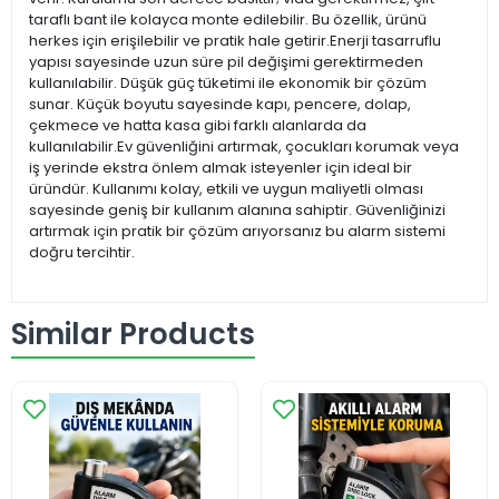
taraflı bant ile kolayca monte edilebilir. Bu özellik, ürünü
herkes için erişilebilir ve pratik hale getirir.Enerji tasarruflu
yapısı sayesinde uzun süre pil değişimi gerektirmeden
kullanılabilir. Düşük güç tüketimi ile ekonomik bir çözüm
sunar. Küçük boyutu sayesinde kapı, pencere, dolap,
çekmece ve hatta kasa gibi farklı alanlarda da
kullanılabilir.Ev güvenliğini artırmak, çocukları korumak veya
iş yerinde ekstra önlem almak isteyenler için ideal bir
üründür. Kullanımı kolay, etkili ve uygun maliyetli olması
sayesinde geniş bir kullanım alanına sahiptir. Güvenliğinizi
artırmak için pratik bir çözüm arıyorsanız bu alarm sistemi
doğru tercihtir.
Similar Products