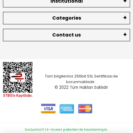
Institutional
Categories
Contact us
Tüm bilgileriniz 256bit SSL Sertifikası ile
korunmaktadır.
© 2022
Tüm Hakları Saklıdır
DoQunSoft | E-ticaret paketleri ile hazırlanmıştır.