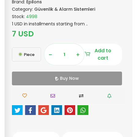
Brand:
Epilons
Category:
Güvenlik & Alarm Sistemleri
Stock:
4998
1 USD in installments starting from ..
7 USD
Add to
Piece
cart
Buy Now