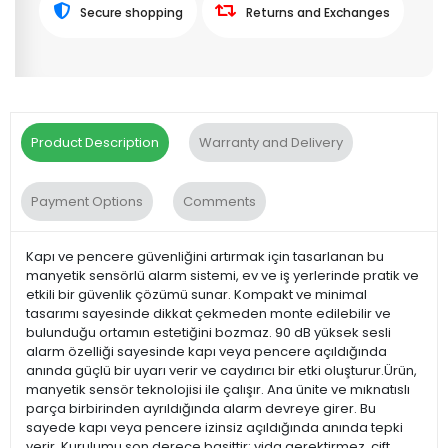
Secure shopping
Returns and Exchanges
Product Description
Warranty and Delivery
Payment Options
Comments
Kapı ve pencere güvenliğini artırmak için tasarlanan bu
manyetik sensörlü alarm sistemi, ev ve iş yerlerinde pratik ve
etkili bir güvenlik çözümü sunar. Kompakt ve minimal
tasarımı sayesinde dikkat çekmeden monte edilebilir ve
bulunduğu ortamın estetiğini bozmaz. 90 dB yüksek sesli
alarm özelliği sayesinde kapı veya pencere açıldığında
anında güçlü bir uyarı verir ve caydırıcı bir etki oluşturur.Ürün,
manyetik sensör teknolojisi ile çalışır. Ana ünite ve mıknatıslı
parça birbirinden ayrıldığında alarm devreye girer. Bu
sayede kapı veya pencere izinsiz açıldığında anında tepki
verir. Kurulumu son derece basittir; vida gerektirmez, çift