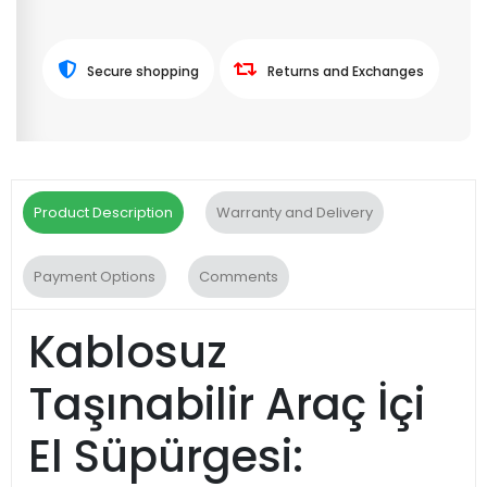
Secure shopping
Returns and Exchanges
Product Description
Warranty and Delivery
Payment Options
Comments
Kablosuz
Taşınabilir Araç İçi
El Süpürgesi: