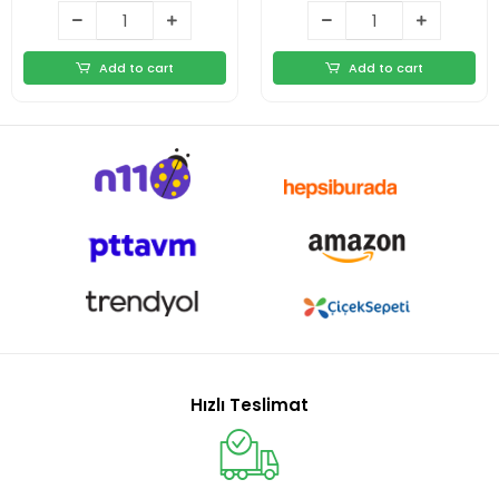
Add to cart
Add to cart
Hızlı Teslimat