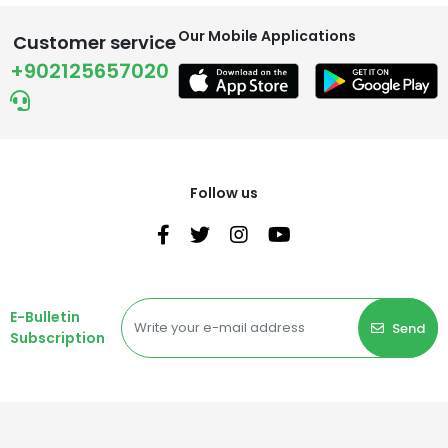
Our Mobile Applications
Customer service
+902125657020
Follow us
E-Bulletin
Send
Subscription