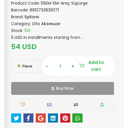
Product Code:
55EM-EM-Araç Süpürge
Barcode:
8912733839371
Brand:
Epilons
Category:
Oto Aksesuar
Stock:
100
5 USD in installments starting from ..
54 USD
Add to
Piece
cart
Buy Now