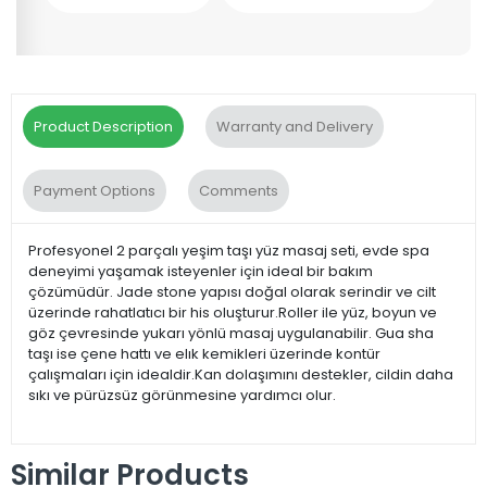
Product Description
Warranty and Delivery
Payment Options
Comments
Profesyonel 2 parçalı yeşim taşı yüz masaj seti, evde spa
deneyimi yaşamak isteyenler için ideal bir bakım
çözümüdür. Jade stone yapısı doğal olarak serindir ve cilt
üzerinde rahatlatıcı bir his oluşturur.Roller ile yüz, boyun ve
göz çevresinde yukarı yönlü masaj uygulanabilir. Gua sha
taşı ise çene hattı ve elık kemikleri üzerinde kontür
çalışmaları için idealdir.Kan dolaşımını destekler, cildin daha
sıkı ve pürüzsüz görünmesine yardımcı olur.
Similar Products