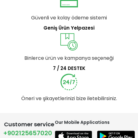
Güvenli ve kolay ödeme sistemi
Geniş Ürün Yelpazesi
Binlerce ürün ve kampanya seçeneği
7 / 24 DESTEK
Öneri ve şikayetlerinizi bize iletebilirsiniz.
Our Mobile Applications
Customer service
+902125657020