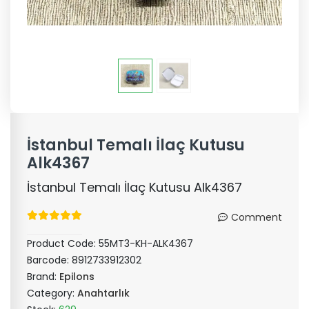
İstanbul Temalı İlaç Kutusu
Alk4367
İstanbul Temalı İlaç Kutusu Alk4367
Comment
Product Code:
55MT3-KH-ALK4367
Barcode:
8912733912302
Brand:
Epilons
Category:
Anahtarlık