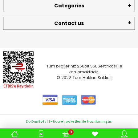
Categories
Contact us
Tüm bilgileriniz 256bit SSL Sertifikası ile
korunmaktadır.
© 2022
Tüm Hakları Saklıdır
DoQunSoft | E-ticaret paketleri ile hazırlanmıştır.
0