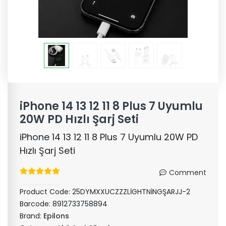
iPhone 14 13 12 11 8 Plus 7 Uyumlu
20W PD Hızlı Şarj Seti
iPhone 14 13 12 11 8 Plus 7 Uyumlu 20W PD
Hızlı Şarj Seti
Comment
Product Code:
25DYMXXUCZZZLİGHTNİNGŞARJJ-2
Barcode:
8912733758894
Brand:
Epilons