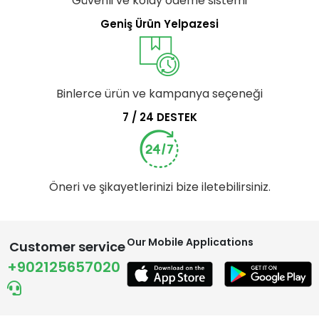
Güvenli ve kolay ödeme sistemi
Geniş Ürün Yelpazesi
Binlerce ürün ve kampanya seçeneği
7 / 24 DESTEK
Öneri ve şikayetlerinizi bize iletebilirsiniz.
Our Mobile Applications
Customer service
+902125657020