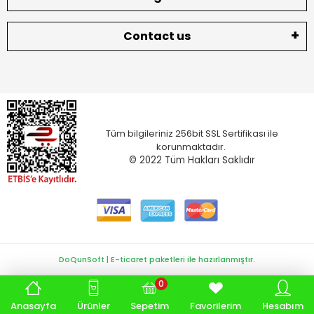
Contact us
Tüm bilgileriniz 256bit SSL Sertifikası ile
korunmaktadır.
© 2022
Tüm Hakları Saklıdır
DoQunSoft | E-ticaret paketleri ile hazırlanmıştır.
0
Anasayfa
Ürünler
Sepetim
Favorilerim
Hesabım