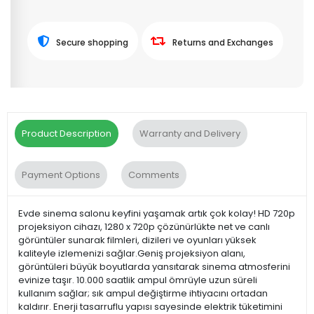
Secure shopping
Returns and Exchanges
Product Description
Warranty and Delivery
Payment Options
Comments
Evde sinema salonu keyfini yaşamak artık çok kolay! HD 720p
projeksiyon cihazı, 1280 x 720p çözünürlükte net ve canlı
görüntüler sunarak filmleri, dizileri ve oyunları yüksek
kaliteyle izlemenizi sağlar.Geniş projeksiyon alanı,
görüntüleri büyük boyutlarda yansıtarak sinema atmosferini
evinize taşır. 10.000 saatlik ampul ömrüyle uzun süreli
kullanım sağlar; sık ampul değiştirme ihtiyacını ortadan
kaldırır. Enerji tasarruflu yapısı sayesinde elektrik tüketimini