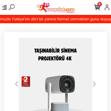
0
zle Türkiye'nin dört bir yanına hizmet vermekten gurur duyuyoruz