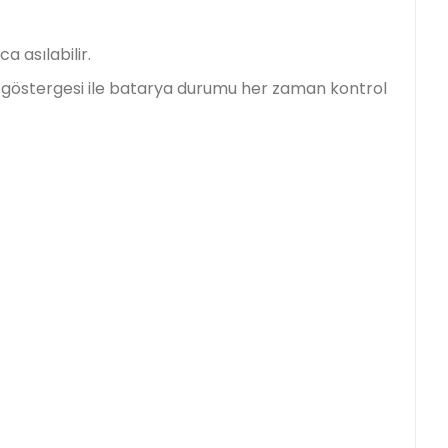
a asılabilir.
arj göstergesi ile batarya durumu her zaman kontrol