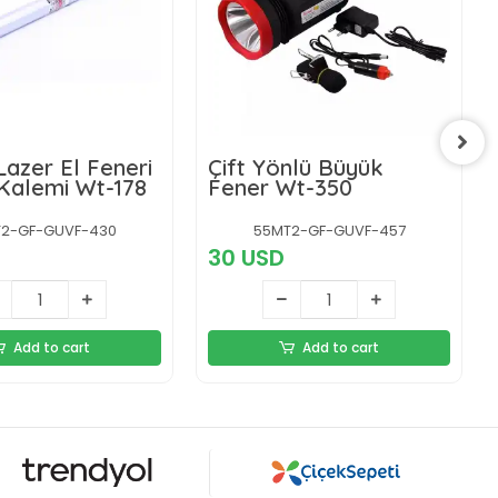
azer El Feneri
Çift Yönlü Büyük
Sunum Kalemi Wt-178
Fener Wt-350
2-GF-GUVF-430
55MT2-GF-GUVF-457
30 USD
Add to cart
Add to cart