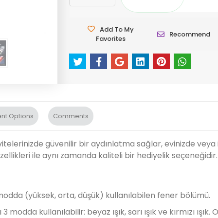
Add To My
Recommend
Favorites
nt Options
Comments
elerinizde güvenilir bir aydınlatma sağlar, evinizde veya i
zellikleri ile aynı zamanda kaliteli bir hediyelik seçeneğidir.
odda (yüksek, orta, düşük) kullanılabilen fener bölümü.
odda kullanılabilir: beyaz ışık, sarı ışık ve kırmızı ışık. 