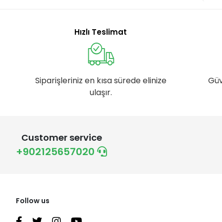
Hızlı Teslimat
Siparişleriniz en kısa sürede elinize
Güv
ulaşır.
Customer service
+902125657020
Follow us