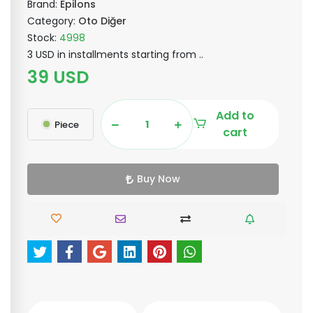
Brand:
Epilons
Category:
Oto Diğer
Stock:
4998
3 USD in installments starting from ..
39 USD
Add to
Piece
cart
Buy Now