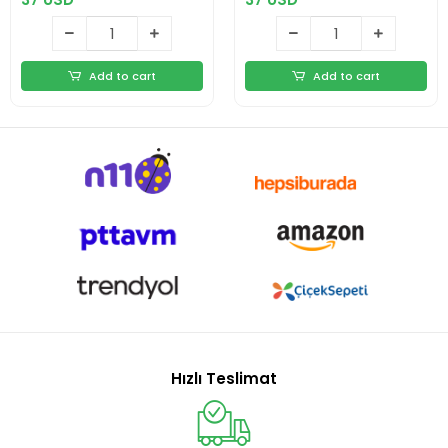
Add to cart
Add to cart
Hızlı Teslimat