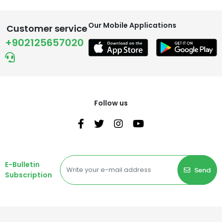
Our Mobile Applications
Customer service
+902125657020
Follow us
E-Bulletin
Send
Subscription