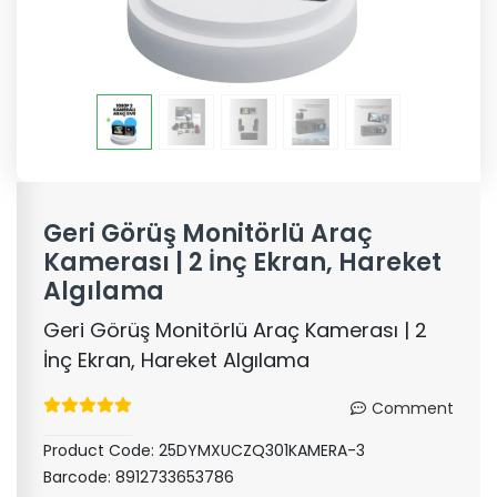
Geri Görüş Monitörlü Araç
Kamerası | 2 İnç Ekran, Hareket
Algılama
Geri Görüş Monitörlü Araç Kamerası | 2
İnç Ekran, Hareket Algılama
Comment
Product Code:
25DYMXUCZQ301KAMERA-3
Barcode:
8912733653786