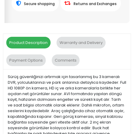
Secure shopping
Returns and Exchanges
Product Description
Warranty and Delivery
Payment Options
Comments
Sürüş güvenliğinizi artırmak için tasarlanmış bu 3 kameralı
DVR, yolculuklarınızı ve park anlarınızı detaylıca kaydeder. Full
HD 1080P ön kamera, HD iç ve arka kameralarla birlikte her
açıdan net görüntüler sunar. AVI formatında yapılan döngü
kayıt, hafızanın dolmasını engeller ve sürekli kayıt alır. Tarih
ve saat bilgisi otomatik olarak eklenir. Dahili mikrofon, ortam
seslerini kaydedebilir. Araç çalıştığında cihaz otomatik açılır,
kapatıldığında kapanır. Geri görüş kamerası, sinyal kablosu
bağlantısı sayesinde geri viteste aktif olur. 2 inç ekran
sayesinde görüntüler kolayca kontrol edilir. Buck hat
bağlantısı ile park halindeyken bile aracınız güvence