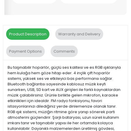
Product Description
Warranty and Delivery
Payment Options
Comments
Bu taşınabilir hoparlör, güçlü ses kalitesi ve es RGB ışıklarıyla
hem kulağa hem göze hitap eder. 4 inçlik çift hoparlör
sistemi, yüksek ses ve etkileyici bas performansı sağlar.
Bluetooth bağlantısı sayesinde kablosuz müzik keyfi
sunarken, USB, SD kart ve AUX girişleri ile farklı kaynaklardan
müzik çalabilirsiniz. Ürünle birlikte gelen mikrofon, karaoke
etkinlikleri için idealdir. FM radyo fonksiyonu, favori
istasyonlarınızı dilediğiniz yerde dinlemenize olanak tanır.
RGB ışık sistemi, müziğin ritmine göre yanıp sönerek parti
atmosferini güçlendirir. Şarjlı bataryası, uzun süreli kullanım
imkanı tanır ve taşınabilir yapısı ile her ortamda kolayca
kullanılabilir. Dayanıklı malzemelerden üretilmiş gövdesi,