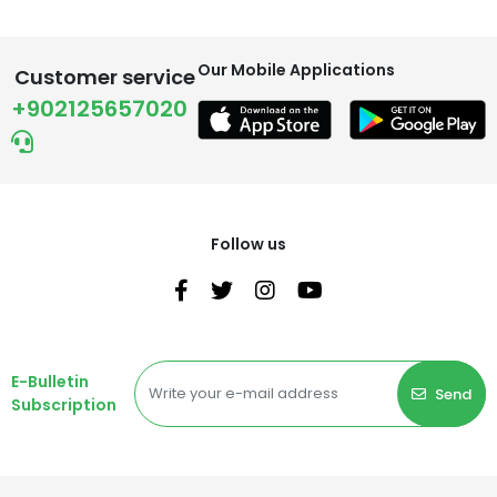
Our Mobile Applications
Customer service
+902125657020
Follow us
E-Bulletin
Send
Subscription