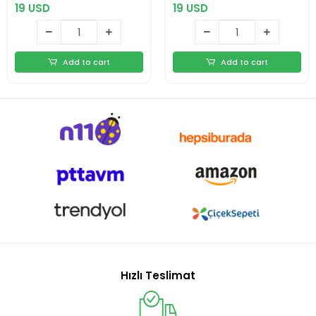
19 USD
19 USD
Add to cart
Add to cart
Hızlı Teslimat