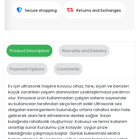
Secure shopping
Returns and Exchanges
Product Description
Warranty and Delivery
Payment Options
Comments
Ev için ultrasonik haşere kovucu cihaz, fare, sıçan ve benzeri
küçük zararlıları yaşam alanınızdan uzaklaştırmaya yardımcı
olur. Kimyasal ürün kullanmadan çalışan sistemi sayesinde
ev kullanıcıları tarafından sıkça tercih edilir.Ultrasonik ses
dalgaları kemirgenlerin bulunduğu ortamı rahatsız edici hale
getirerek alanı terk etmelerine destek sağlar. İnsan
kulağında rahatsızlık oluşturmaz. Kokusuz ve temiz kullanım
avantajı sunar.Kurulumu çok kolaydır. Uygun prize
takıldığında çalışmaya başlar. Günlük kullanımda ekstra