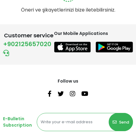
Öneri ve şikayetlerinizi bize iletebilirsiniz.
Our Mobile Applications
Customer service
+902125657020
Follow us
E-Bulletin
Send
Subscription