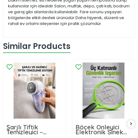
bakım istemez. Bu nedenle yoğun yaşam temposuna sahip
kullanıcılar için idealdir.Salon, mutfak, depo, çatı katı, bodrum
ve garaj gibi alanlarda kullanılabilir. Fare sorunu yaşayan
bölgelerde etkili destek ürünüdür.Daha hijyenik, düzenli ve
rahat ev ortamı isteyenler için pratik çözümdür.
Similar Products
Şarjlı Tiftik
Böcek Önleyici
Temizleyici –
Elektronik Sinek
Çıkarılabilir
Öldürücü | Üç