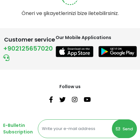
Öneri ve şikayetlerinizi bize iletebilirsiniz.
Our Mobile Applications
Customer service
+902125657020
Follow us
E-Bulletin
Send
Subscription