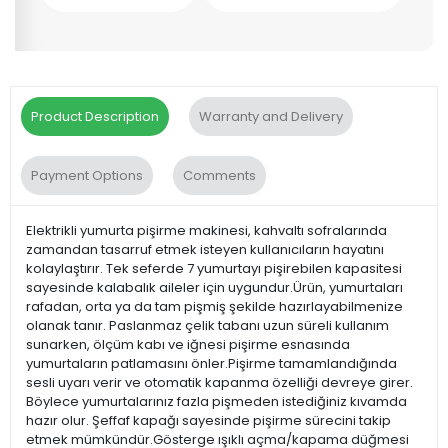
Product Description
Warranty and Delivery
Payment Options
Comments
Elektrikli yumurta pişirme makinesi, kahvaltı sofralarında
zamandan tasarruf etmek isteyen kullanıcıların hayatını
kolaylaştırır. Tek seferde 7 yumurtayı pişirebilen kapasitesi
sayesinde kalabalık aileler için uygundur.Ürün, yumurtaları
rafadan, orta ya da tam pişmiş şekilde hazırlayabilmenize
olanak tanır. Paslanmaz çelik tabanı uzun süreli kullanım
sunarken, ölçüm kabı ve iğnesi pişirme esnasında
yumurtaların patlamasını önler.Pişirme tamamlandığında
sesli uyarı verir ve otomatik kapanma özelliği devreye girer.
Böylece yumurtalarınız fazla pişmeden istediğiniz kıvamda
hazır olur. Şeffaf kapağı sayesinde pişirme sürecini takip
etmek mümkündür.Gösterge ışıklı açma/kapama düğmesi