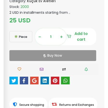
Category:
Küçük Ev Aletleri
Stock:
2000
2 USD in installments starting from ..
25 USD
Add to
Piece
cart
Buy Now
Secure shopping
Returns and Exchanges