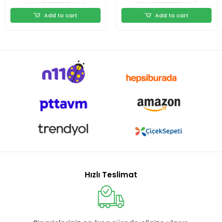
Add to cart
Add to cart
Hızlı Teslimat