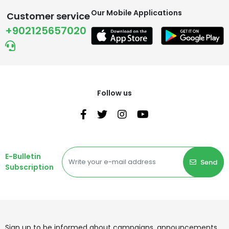
Our Mobile Applications
Customer service
+902125657020
Follow us
E-Bulletin
Send
Subscription
Sign up to be informed about campaigns, announcements