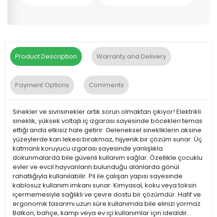
Product Description
Warranty and Delivery
Payment Options
Comments
Sinekler ve sivrisinekler artık sorun olmaktan çıkıyor! Elektrikli
sineklik, yüksek voltajlı iç ızgarası sayesinde böcekleri temas
ettiği anda etkisiz hale getirir. Geleneksel sinekliklerin aksine
yüzeylerde kan lekesi bırakmaz, hijyenik bir çözüm sunar. Üç
katmanlı koruyucu ızgarası sayesinde yanlışlıkla
dokunmalarda bile güvenli kullanım sağlar. Özellikle çocuklu
evler ve evcil hayvanların bulunduğu alanlarda gönül
rahatlığıyla kullanılabilir. Pil ile çalışan yapısı sayesinde
kablosuz kullanım imkanı sunar. Kimyasal, koku veya toksin
içermemesiyle sağlıklı ve çevre dostu bir çözümdür. Hafif ve
ergonomik tasarımı uzun süre kullanımda bile elinizi yormaz.
Balkon, bahçe, kamp veya ev içi kullanımlar için idealdir.