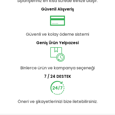
Siparişleriniz en kısa sürede elinize ulaşır.
Güvenli Alışveriş
Güvenli ve kolay ödeme sistemi
Geniş Ürün Yelpazesi
Binlerce ürün ve kampanya seçeneği
7 / 24 DESTEK
Öneri ve şikayetlerinizi bize iletebilirsiniz.