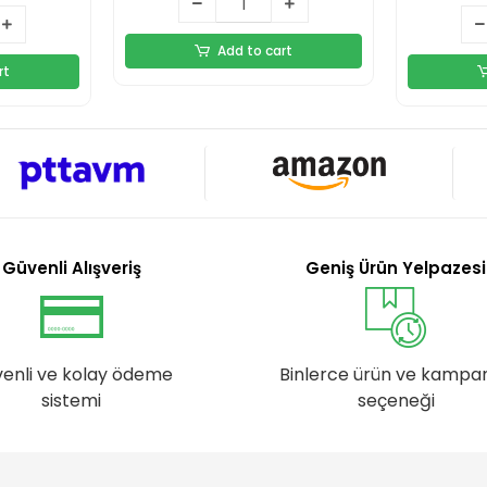
Add to cart
rt
Güvenli Alışveriş
Geniş Ürün Yelpazesi
enli ve kolay ödeme
Binlerce ürün ve kampa
sistemi
seçeneği