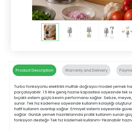
Product Description
Warranty and Delivery
Payme
Turbo fonksiyonlu elektrikli mutfak doğrayıcı modeli yemek hazı
parçalayabilir. 1.5 litre geniş hazne kapasitesi sayesinde te
bıçaklı sistem güçlü kesim performansı sağlar. Sebze, meyve, 
sunar. Tek hız kademesi sayesinde kullanım kolaylığı oluşturur
hafif kullanım avantajı sağlar. Emniyet sistemi sayesinde güv
sağlar. Günlük yemek hazırlıklarında pratik kullanım sunan güçl
fonksiyon desteği• Tek hız kademeli kullanım• Yıkanabilir ha