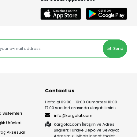
Send
Contact us
Haftaiçi 09:00 - 19:00 Cumartesi 10:00 -
17:00 saatleri arasında ulaşabilirsiniz.
 Sistemleri
info@kargolat.com
lık Ürünleri
Kargolat.com İletişim ve Adres
Bilgileri: Türkiye Depo ve Sevkiyat
raç Aksesuar
Adresimiz : Mbois İnşaat İthalat