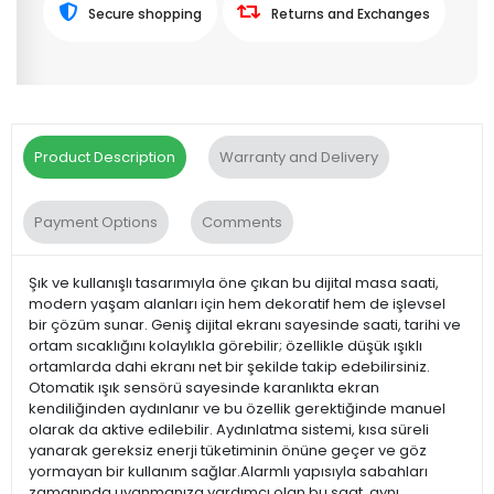
Secure shopping
Returns and Exchanges
Product Description
Warranty and Delivery
Payment Options
Comments
Şık ve kullanışlı tasarımıyla öne çıkan bu dijital masa saati,
modern yaşam alanları için hem dekoratif hem de işlevsel
bir çözüm sunar. Geniş dijital ekranı sayesinde saati, tarihi ve
ortam sıcaklığını kolaylıkla görebilir; özellikle düşük ışıklı
ortamlarda dahi ekranı net bir şekilde takip edebilirsiniz.
Otomatik ışık sensörü sayesinde karanlıkta ekran
kendiliğinden aydınlanır ve bu özellik gerektiğinde manuel
olarak da aktive edilebilir. Aydınlatma sistemi, kısa süreli
yanarak gereksiz enerji tüketiminin önüne geçer ve göz
yormayan bir kullanım sağlar.Alarmlı yapısıyla sabahları
zamanında uyanmanıza yardımcı olan bu saat, aynı