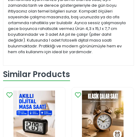
zamanda tarih ve derece göstergeleriyle de gün boyu
ihtiyacınız olan temel bilgileri sunar. Kompakt ölçüleri
sayesinde çalışma masanızda, baş ucunuzda ya da ofis
ortamında rahatlıkla yer bulabilir. Ayrıca sessiz çalışmasıyla
gece boyunca rahatsızlık vermez.Ürün 4,3 x 15,1 x 7,7 cm
boyutlarındadır ve 3 adet AA pil ile çalışır (piller dahil
değildir). Kutusunda 1 adet fotoselli dijital masa saati
bulunmaktadır. Pratikliği ve modern görünümüyle hem ev
hem ofis kullanımı için ideal bir yardımcıdır.
Similar Products