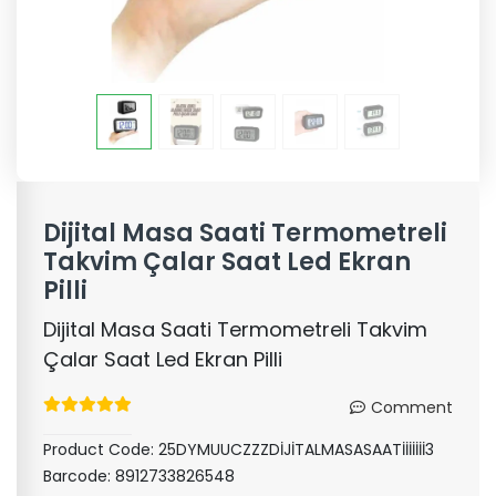
Dijital Masa Saati Termometreli
Takvim Çalar Saat Led Ekran
Pilli
Dijital Masa Saati Termometreli Takvim
Çalar Saat Led Ekran Pilli
Comment
Product Code:
25DYMUUCZZZDİJİTALMASASAATİİİİİİİ3
Barcode:
8912733826548