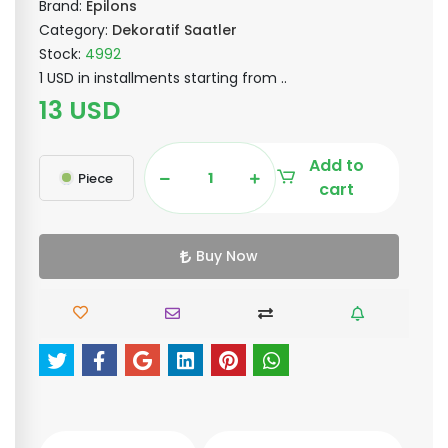
Brand:
Epilons
Category:
Dekoratif Saatler
Stock:
4992
1 USD in installments starting from ..
13 USD
Add to
Piece
cart
Buy Now