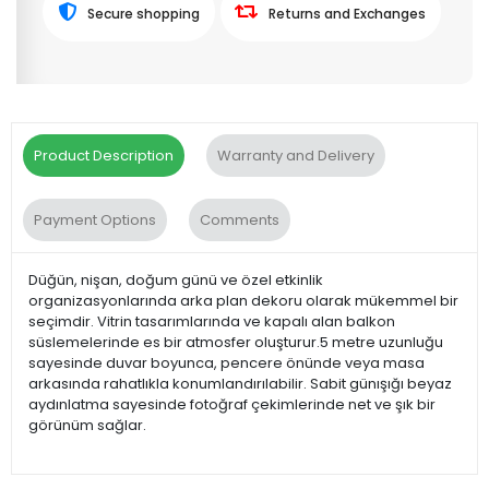
Secure shopping
Returns and Exchanges
Product Description
Warranty and Delivery
Payment Options
Comments
Düğün, nişan, doğum günü ve özel etkinlik
organizasyonlarında arka plan dekoru olarak mükemmel bir
seçimdir. Vitrin tasarımlarında ve kapalı alan balkon
süslemelerinde es bir atmosfer oluşturur.5 metre uzunluğu
sayesinde duvar boyunca, pencere önünde veya masa
arkasında rahatlıkla konumlandırılabilir. Sabit günışığı beyaz
aydınlatma sayesinde fotoğraf çekimlerinde net ve şık bir
görünüm sağlar.