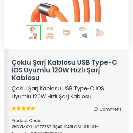
Çoklu Şarj Kablosu USB Type-C
İOS Uyumlu 120W Hızlı Şarj
Kablosu
Çoklu Şarj Kablosu USB Type-C İOS
Uyumlu 120W Hızlı Şarj Kablosu
Comment
Product Code:
25DYMXXUUCZZZS219ŞARJKABLOSUUUUUU-1