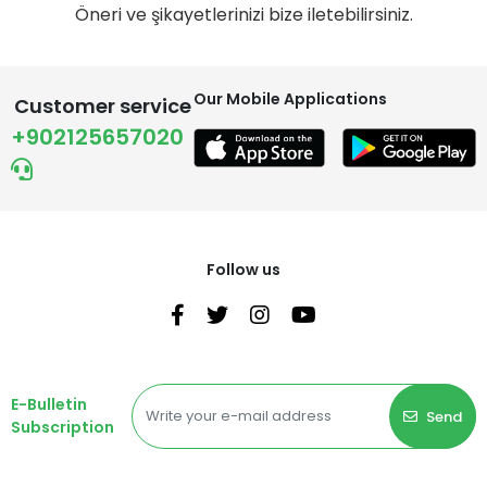
Öneri ve şikayetlerinizi bize iletebilirsiniz.
Our Mobile Applications
Customer service
+902125657020
Follow us
E-Bulletin
Send
Subscription