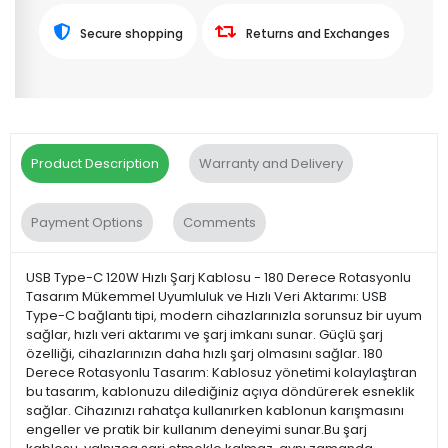
Secure shopping
Returns and Exchanges
Product Description
Warranty and Delivery
Payment Options
Comments
USB Type-C 120W Hızlı Şarj Kablosu - 180 Derece Rotasyonlu
Tasarım Mükemmel Uyumluluk ve Hızlı Veri Aktarımı: USB
Type-C bağlantı tipi, modern cihazlarınızla sorunsuz bir uyum
sağlar, hızlı veri aktarımı ve şarj imkanı sunar. Güçlü şarj
özelliği, cihazlarınızın daha hızlı şarj olmasını sağlar. 180
Derece Rotasyonlu Tasarım: Kablosuz yönetimi kolaylaştıran
bu tasarım, kablonuzu dilediğiniz açıya döndürerek esneklik
sağlar. Cihazınızı rahatça kullanırken kablonun karışmasını
engeller ve pratik bir kullanım deneyimi sunar.Bu şarj