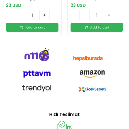
23 USD
23 USD
Add to cart
Add to cart
Hızlı Teslimat