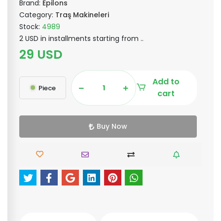
Brand:
Epilons
Category:
Traş Makineleri
Stock:
4989
2 USD in installments starting from ..
29 USD
Add to
Piece
cart
Buy Now