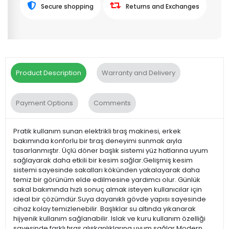
Secure shopping
Returns and Exchanges
Product Description
Warranty and Delivery
Payment Options
Comments
Pratik kullanım sunan elektrikli tıraş makinesi, erkek
bakımında konforlu bir tıraş deneyimi sunmak aıyla
tasarlanmıştır. Üçlü döner başlık sistemi yüz hatlarına uyum
sağlayarak daha etkili bir kesim sağlar.Gelişmiş kesim
sistemi sayesinde sakalları kökünden yakalayarak daha
temiz bir görünüm elde edilmesine yardımcı olur. Günlük
sakal bakımında hızlı sonuç almak isteyen kullanıcılar için
ideal bir çözümdür.Suya dayanıklı gövde yapısı sayesinde
cihaz kolay temizlenebilir. Başlıklar su altında yıkanarak
hijyenik kullanım sağlanabilir. Islak ve kuru kullanım özelliği
sayesinde farklı tıraş alışkanlıklarına uyum sağlar.Modern