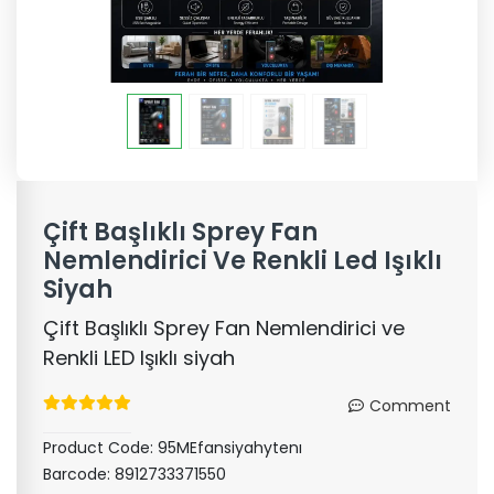
Çift Başlıklı Sprey Fan
Nemlendirici Ve Renkli Led Işıklı
Siyah
Çift Başlıklı Sprey Fan Nemlendirici ve
Renkli LED Işıklı siyah
Comment
Product Code:
95MEfansiyahytenı
Barcode:
8912733371550