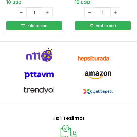
10 USD
10 USD
Add to cart
Add to cart
Hızlı Teslimat