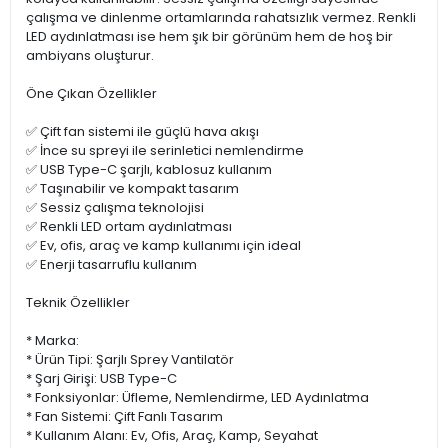
çalışma ve dinlenme ortamlarında rahatsızlık vermez. Renkli
LED aydınlatması ise hem şık bir görünüm hem de hoş bir
ambiyans oluşturur.
Öne Çıkan Özellikler
✅ Çift fan sistemi ile güçlü hava akışı
✅ İnce su spreyi ile serinletici nemlendirme
✅ USB Type-C şarjlı, kablosuz kullanım
✅ Taşınabilir ve kompakt tasarım
✅ Sessiz çalışma teknolojisi
✅ Renkli LED ortam aydınlatması
✅ Ev, ofis, araç ve kamp kullanımı için ideal
✅ Enerji tasarruflu kullanım
Teknik Özellikler
* Marka:
* Ürün Tipi: Şarjlı Sprey Vantilatör
* Şarj Girişi: USB Type-C
* Fonksiyonlar: Üfleme, Nemlendirme, LED Aydınlatma
* Fan Sistemi: Çift Fanlı Tasarım
* Kullanım Alanı: Ev, Ofis, Araç, Kamp, Seyahat