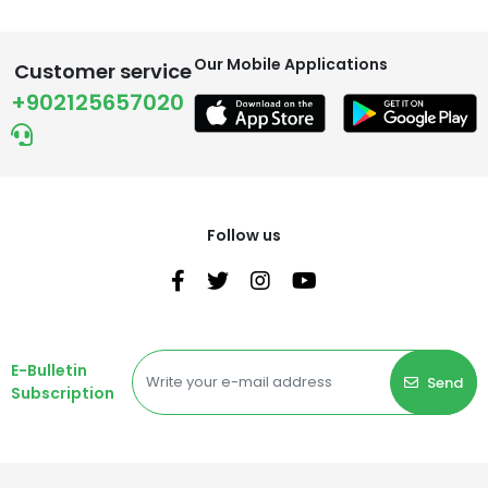
Our Mobile Applications
Customer service
+902125657020
Follow us
E-Bulletin
Send
Subscription