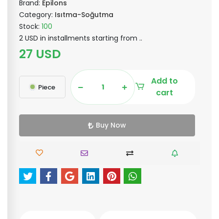
Brand:
Epilons
Category:
Isıtma-Soğutma
Stock:
100
2 USD in installments starting from ..
27 USD
Add to
Piece
cart
Buy Now