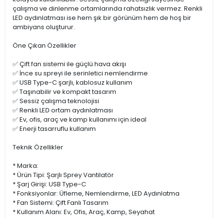
çalışma ve dinlenme ortamlarında rahatsızlık vermez. Renkli
LED aydınlatması ise hem şık bir görünüm hem de hoş bir
ambiyans oluşturur.
Öne Çıkan Özellikler
✅ Çift fan sistemi ile güçlü hava akışı
✅ İnce su spreyi ile serinletici nemlendirme
✅ USB Type-C şarjlı, kablosuz kullanım
✅ Taşınabilir ve kompakt tasarım
✅ Sessiz çalışma teknolojisi
✅ Renkli LED ortam aydınlatması
✅ Ev, ofis, araç ve kamp kullanımı için ideal
✅ Enerji tasarruflu kullanım
Teknik Özellikler
* Marka:
* Ürün Tipi: Şarjlı Sprey Vantilatör
* Şarj Girişi: USB Type-C
* Fonksiyonlar: Üfleme, Nemlendirme, LED Aydınlatma
* Fan Sistemi: Çift Fanlı Tasarım
* Kullanım Alanı: Ev, Ofis, Araç, Kamp, Seyahat