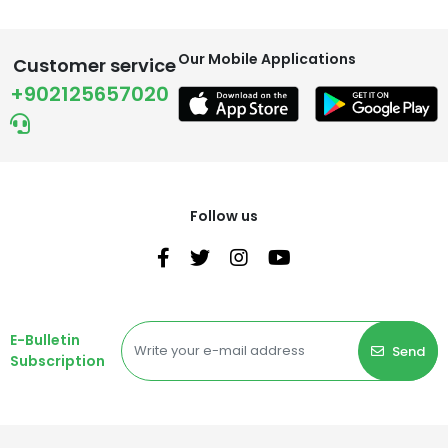
Our Mobile Applications
Customer service
+902125657020
Follow us
E-Bulletin
Send
Subscription