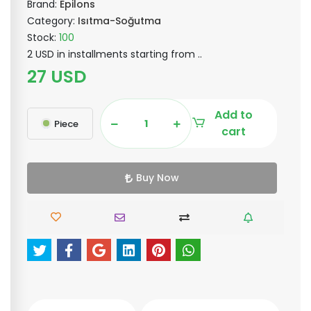
Brand:
Epilons
Category:
Isıtma-Soğutma
Stock:
100
2 USD in installments starting from ..
27 USD
Add to
Piece
cart
Buy Now