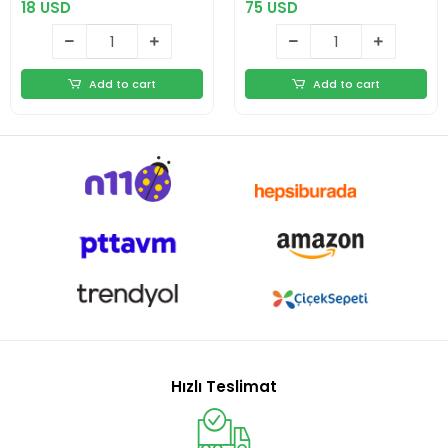
18 USD
75 USD
Add to cart
Add to cart
Hızlı Teslimat