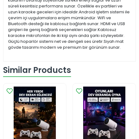
kullanım avantajı sayesinde sürekli enerji sağlar ve uzun
süreli kesintisiz performans sunar. Özellikle ev partileri ve
uzun karaoke geceleri için idealdir.Android işletim sistemi ile
çevrim içi uygulamalara erişim mümkündür. WiFi ve
Bluetooth desteği ile kablosuz bağlantı sunar. HDMI ve USB
girişleri ile geniş bağlantı seçenekleri sağlar.Kablosuz
karaoke mikrofonları ile iki kişi aynı anda şarkı söyleyebilir.
Güçlü hoparlör sistemi net ve dengeli ses üretir.Siyah mat
gövde tasarımı modern ve premium bir görünüm sunar.
Similar Products