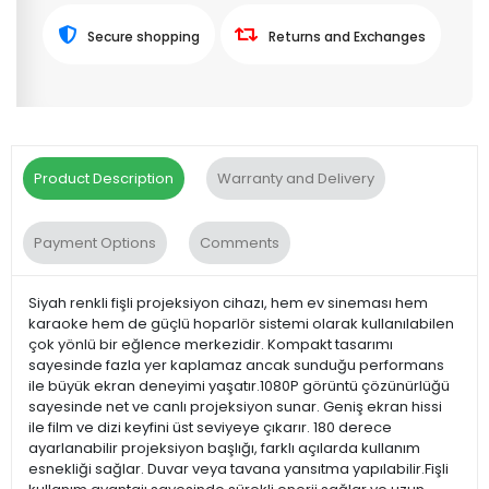
Secure shopping
Returns and Exchanges
Product Description
Warranty and Delivery
Payment Options
Comments
Siyah renkli fişli projeksiyon cihazı, hem ev sineması hem
karaoke hem de güçlü hoparlör sistemi olarak kullanılabilen
çok yönlü bir eğlence merkezidir. Kompakt tasarımı
sayesinde fazla yer kaplamaz ancak sunduğu performans
ile büyük ekran deneyimi yaşatır.1080P görüntü çözünürlüğü
sayesinde net ve canlı projeksiyon sunar. Geniş ekran hissi
ile film ve dizi keyfini üst seviyeye çıkarır. 180 derece
ayarlanabilir projeksiyon başlığı, farklı açılarda kullanım
esnekliği sağlar. Duvar veya tavana yansıtma yapılabilir.Fişli