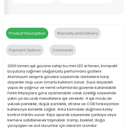
Product Description
Warranty and Delivery
Payment Options
Comments
2000 lümen ışık gücüne sahip bu mini LED el feneri, kompakt
boyutuna rağmen olağanüstü performans gösterir.
Alüminyum alaşımlı gövdesi sayesinde darbelere karşı
dayanıklı olup uzun ömürlü kullanım sunar. Suya dayanıklı
yapısı ile yağmur ve nemli ortamlarda güvenle kullanılabilir.
Farklı ihtiyaçlara göre ayarlanabilir odak özelliği sayesinde
yakın ya da uzak mesafelere ışık verebilir. 4 ışık modu ile
yüksek parlaklık, düşük parlaklık, strobe ve COB fonksiyonları
kullanıcıya esneklik sağlar. Arka kısımdaki düğmesi kolay
kontrol imkânı sunar. Klips aparatı sayesinde çantaya veya
kemere sabitlenerek taşınabilir. Kamp, bisiklet, doğa
yürüyüşleri ve acil durumlar için ideal bir üründür.