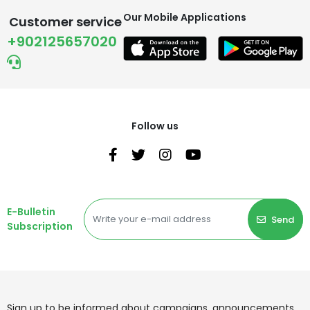
Our Mobile Applications
Customer service
+902125657020
Follow us
E-Bulletin
Send
Subscription
Sign up to be informed about campaigns, announcements