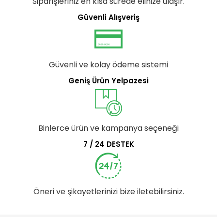
Siparişleriniz en kısa sürede elinize ulaşır.
Güvenli Alışveriş
Güvenli ve kolay ödeme sistemi
Geniş Ürün Yelpazesi
Binlerce ürün ve kampanya seçeneği
7 / 24 DESTEK
Öneri ve şikayetlerinizi bize iletebilirsiniz.