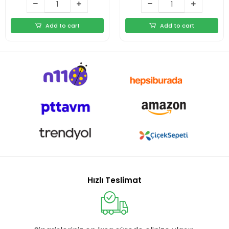
Add to cart
Add to cart
Hızlı Teslimat