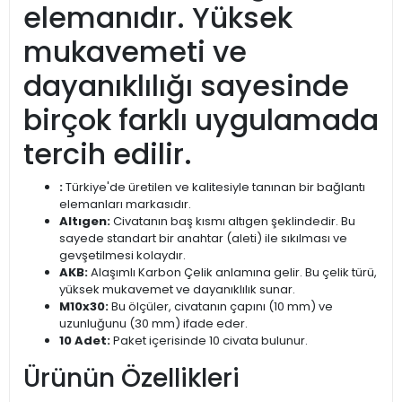
elemanıdır. Yüksek
mukavemeti ve
dayanıklılığı sayesinde
birçok farklı uygulamada
tercih edilir.
:
Türkiye'de üretilen ve kalitesiyle tanınan bir bağlantı
elemanları markasıdır.
Altıgen:
Civatanın baş kısmı altıgen şeklindedir. Bu
sayede standart bir anahtar (aleti) ile sıkılması ve
gevşetilmesi kolaydır.
AKB:
Alaşımlı Karbon Çelik anlamına gelir. Bu çelik türü,
yüksek mukavemet ve dayanıklılık sunar.
M10x30:
Bu ölçüler, civatanın çapını (10 mm) ve
uzunluğunu (30 mm) ifade eder.
10 Adet:
Paket içerisinde 10 civata bulunur.
Ürünün Özellikleri