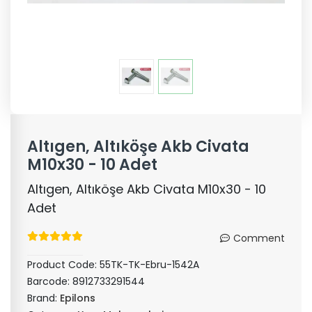
Altıgen, Altıköşe Akb Civata
M10x30 - 10 Adet
Altıgen, Altıköşe Akb Civata M10x30 - 10
Adet
Comment
Product Code:
55TK-TK-Ebru-1542A
Barcode:
8912733291544
Brand:
Epilons