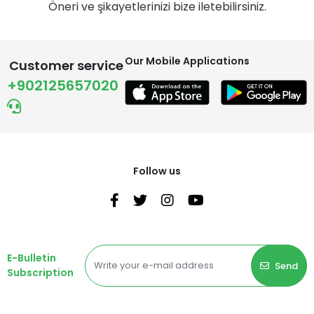
Öneri ve şikayetlerinizi bize iletebilirsiniz.
Our Mobile Applications
Customer service
+902125657020
Follow us
E-Bulletin
Send
Subscription