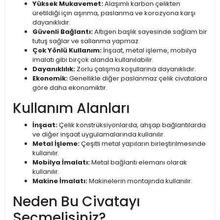
Yüksek Mukavemet:
Alaşımlı karbon çelikten
üretildiği için aşınma, paslanma ve korozyona karşı
dayanıklıdır.
Güvenli Bağlantı:
Altıgen başlık sayesinde sağlam bir
tutuş sağlar ve sallanma yapmaz.
Çok Yönlü Kullanım:
İnşaat, metal işleme, mobilya
imalatı gibi birçok alanda kullanılabilir.
Dayanıklılık:
Zorlu çalışma koşullarına dayanıklıdır.
Ekonomik:
Genellikle diğer paslanmaz çelik civatalara
göre daha ekonomiktir.
Kullanım Alanları
İnşaat:
Çelik konstrüksiyonlarda, ahşap bağlantılarda
ve diğer inşaat uygulamalarında kullanılır.
Metal İşleme:
Çeşitli metal yapıların birleştirilmesinde
kullanılır.
Mobilya İmalatı:
Metal bağlantı elemanı olarak
kullanılır.
Makine İmalatı:
Makinelerin montajında kullanılır.
Neden Bu Civatayı
Seçmelisiniz?