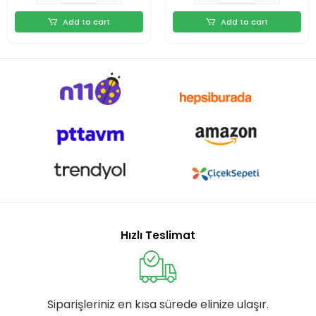
Add to cart
Add to cart
Hızlı Teslimat
Siparişleriniz en kısa sürede elinize ulaşır.