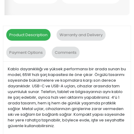
Product Description
Warranty and Delivery
Payment Options
Comments
Kablo dayanıklılığı ve yüksek performansı bir arada sunan bu
model, 65W hızlı şarj kapasitesi ile öne çıkar. Örgülü tasarımı
sayesinde bükülmelere ve kopmalara karşı son derece
dayanıklıdır. USB-C ve USB-A uçları, cihazlar arasında tam
uyumluluk sunar. Telefon, tablet ve bilgisayarınızı aynı kablo
ile şarj edebilir, ayrıca hızlı veri aktarımı yapabilirsiniz. 4’ü 1
arada tasarım, hem iş hem de günlük yaşamda pratiklik
sağlar. Metal uçlar, cihazlarınızın girişlerine zarar vermeden
sıkı ve sağlam bir bağlantı sağlar. Kompakt yapısı sayesinde
her yere rahatça taşınabilir, böylece evde, işte ve seyahatte
güvenle kullanabilirsiniz.