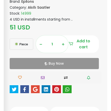
Brand:
Epilons
Category:
Akıllı Saatler
Stock:
14999
4 USD in installments starting from ..
51 USD
Add to
Piece
cart
Buy Now