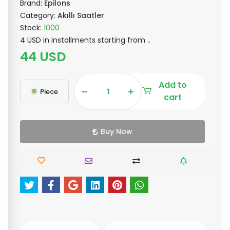
Brand:
Epilons
Category:
Akıllı Saatler
Stock:
1000
4 USD in installments starting from ..
44 USD
Add to
Piece
cart
Buy Now