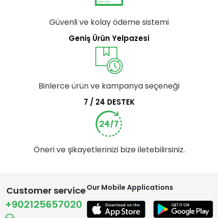
Güvenli ve kolay ödeme sistemi
Geniş Ürün Yelpazesi
Binlerce ürün ve kampanya seçeneği
7 / 24 DESTEK
Öneri ve şikayetlerinizi bize iletebilirsiniz.
Our Mobile Applications
Customer service
+902125657020