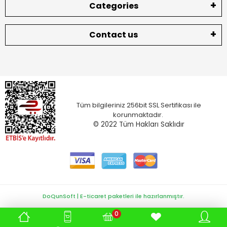
Categories
Contact us
Tüm bilgileriniz 256bit SSL Sertifikası ile
korunmaktadır.
© 2022
Tüm Hakları Saklıdır
DoQunSoft | E-ticaret paketleri ile hazırlanmıştır.
0