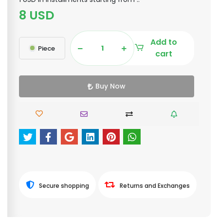
8 USD
Add to
Piece
cart
Buy Now
Secure shopping
Returns and Exchanges