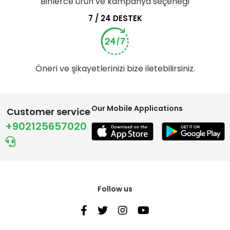
Binlerce ürün ve kampanya seçeneği
7 / 24 DESTEK
Öneri ve şikayetlerinizi bize iletebilirsiniz.
Our Mobile Applications
Customer service
+902125657020
Follow us