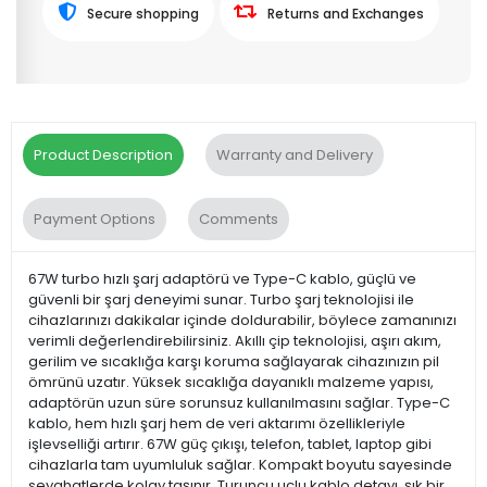
Secure shopping
Returns and Exchanges
Product Description
Warranty and Delivery
Payment Options
Comments
67W turbo hızlı şarj adaptörü ve Type-C kablo, güçlü ve
güvenli bir şarj deneyimi sunar. Turbo şarj teknolojisi ile
cihazlarınızı dakikalar içinde doldurabilir, böylece zamanınızı
verimli değerlendirebilirsiniz. Akıllı çip teknolojisi, aşırı akım,
gerilim ve sıcaklığa karşı koruma sağlayarak cihazınızın pil
ömrünü uzatır. Yüksek sıcaklığa dayanıklı malzeme yapısı,
adaptörün uzun süre sorunsuz kullanılmasını sağlar. Type-C
kablo, hem hızlı şarj hem de veri aktarımı özellikleriyle
işlevselliği artırır. 67W güç çıkışı, telefon, tablet, laptop gibi
cihazlarla tam uyumluluk sağlar. Kompakt boyutu sayesinde
seyahatlerde kolay taşınır. Turuncu uçlu kablo detayı, şık bir