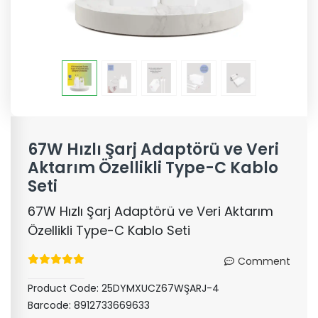
67W Hızlı Şarj Adaptörü ve Veri
Aktarım Özellikli Type-C Kablo
Seti
67W Hızlı Şarj Adaptörü ve Veri Aktarım
Özellikli Type-C Kablo Seti
Comment
Product Code:
25DYMXUCZ67WŞARJ-4
Barcode:
8912733669633