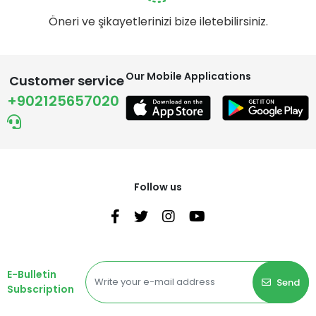
Öneri ve şikayetlerinizi bize iletebilirsiniz.
Our Mobile Applications
Customer service
+902125657020
Follow us
E-Bulletin
Send
Subscription