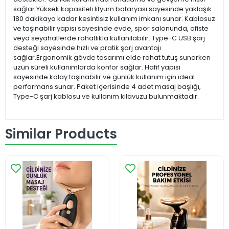
sağlar.Yüksek kapasiteli lityum bataryası sayesinde yaklaşık
180 dakikaya kadar kesintisiz kullanım imkanı sunar. Kablosuz
ve taşınabilir yapısı sayesinde evde, spor salonunda, ofiste
veya seyahatlerde rahatlıkla kullanılabilir. Type-C USB şarj
desteği sayesinde hızlı ve pratik şarj avantajı
sağlar.Ergonomik gövde tasarımı elde rahat tutuş sunarken
uzun süreli kullanımlarda konfor sağlar. Hafif yapısı
sayesinde kolay taşınabilir ve günlük kullanım için ideal
performans sunar. Paket içerisinde 4 adet masaj başlığı,
Type-C şarj kablosu ve kullanım kılavuzu bulunmaktadır.
Similar Products