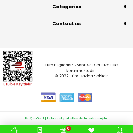
Categories
Contact us
Tüm bilgileriniz 256bit SSL Sertifikası ile
korunmaktadır.
© 2022
Tüm Hakları Saklıdır
DoQunSoft | E-ticaret paketleri ile hazırlanmıştır.
0