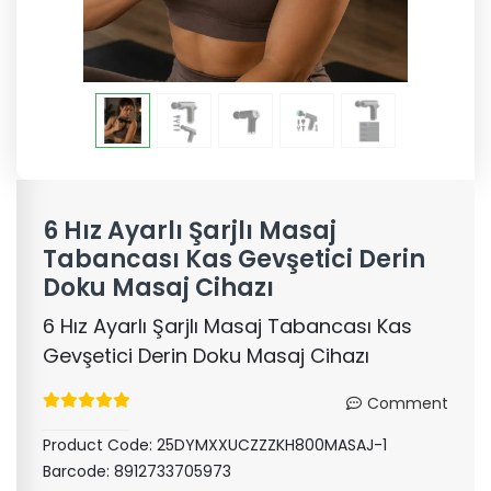
6 Hız Ayarlı Şarjlı Masaj
Tabancası Kas Gevşetici Derin
Doku Masaj Cihazı
6 Hız Ayarlı Şarjlı Masaj Tabancası Kas
Gevşetici Derin Doku Masaj Cihazı
Comment
Product Code:
25DYMXXUCZZZKH800MASAJ-1
Barcode:
8912733705973