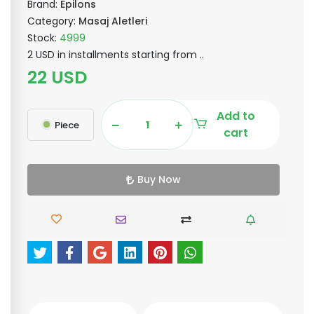
Brand:
Epilons
Category:
Masaj Aletleri
Stock:
4999
2 USD in installments starting from ..
22 USD
Add to
Piece
cart
Buy Now