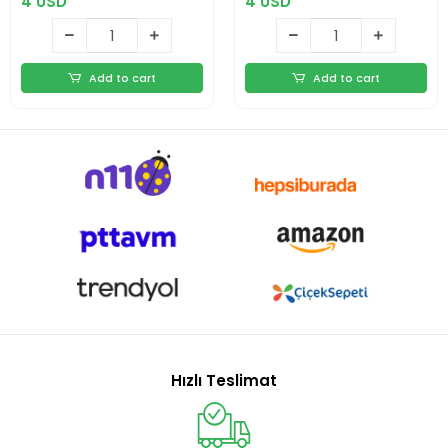
4 USD
4 USD
Add to cart
Add to cart
Hızlı Teslimat