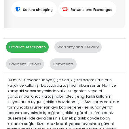
Secure shopping
Returns and Exchanges
Product Description
Warranty and Delivery
Payment Options
Comments
30 ml 5’li Seyahat Banyo Şişe Seti, kişisel bakım ürünlerini
küçük ve kullanışlı boyutlarda taşıma imkanı sunar. Hafif ve
kompakt yapısı sayesinde valiz, sırt çantası veya el
çantasında rahatlıkla taşınabilir.Set içeriği farklı kullanım
ihtiyaçlarına uygun şekilde hazırlanmıştır. Sıvı, sprey ve krem
formundaki ürünler için ayrı kap seçenekleri sunar.Şeffaf
tasarım sayesinde içeriği net şekilde görebilir, ürünlerinizi
düzenli şekilde ayırabilirsiniz. Esnek plastik gövde kolay
kullanım sağlar.Sızdırmaz kapak yapısı sayesinde güvenli