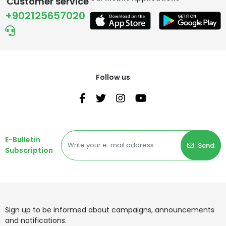
Customer service
+902125657020
Follow us
E-Bulletin
Send
Subscription
Sign up to be informed about campaigns, announcements
and notifications.