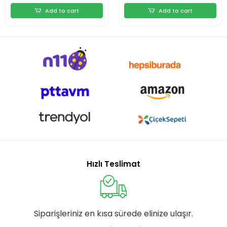
Add to cart
Add to cart
Hızlı Teslimat
Siparişleriniz en kısa sürede elinize ulaşır.