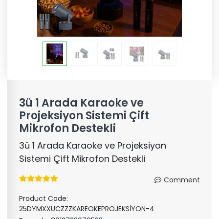
3ü 1 Arada Karaoke ve
Projeksiyon Sistemi Çift
Mikrofon Destekli
3ü 1 Arada Karaoke ve Projeksiyon
Sistemi Çift Mikrofon Destekli
Comment
Product Code:
25DYMXXUCZZZKAREOKEPROJEKSİYON-4