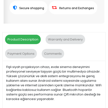
Secure shopping
Returns and Exchanges
Product Description
Warranty and Delivery
Payment Options
Comments
Fişli siyah projeksiyon cihazı, evde sinema deneyimini
profesyonel seviyeye taşıyan güçlü bir multimedya cihazıdır.
Yüksek çözünürlük ve akıllı sistem entegrasyonu ile geniş
kullanım alanı sunar.Android sistemi sayesinde uygulama
yükleme ve internet üzerinden içerik izleme mümkündür. WiFi
bağlantısı kablosuz kullanım sağlar. Bluetooth hoparlör
sistemi güçlü ses performansı sunar.Çift mikrofon desteği ile
karaoke eğlencesi yaşanabilir.