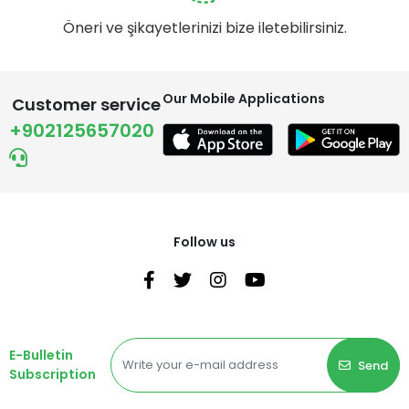
Öneri ve şikayetlerinizi bize iletebilirsiniz.
Our Mobile Applications
Customer service
+902125657020
Follow us
E-Bulletin
Send
Subscription