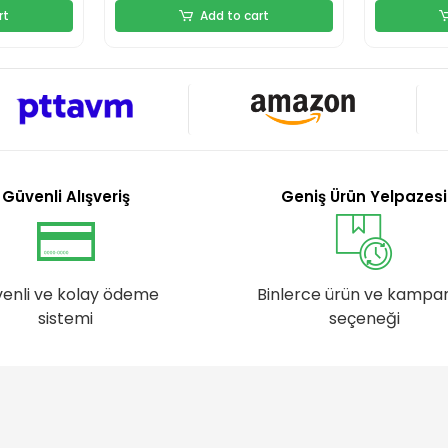
rt
Add to cart
Güvenli Alışveriş
Geniş Ürün Yelpazesi
enli ve kolay ödeme
Binlerce ürün ve kampa
sistemi
seçeneği