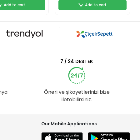
Add to cart
Add to cart
7 / 24 DESTEK
nya
Öneri ve şikayetlerinizi bize
iletebilirsiniz.
Our Mobile Applications