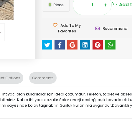
Add t
Piece
Add To My
Recommend
Favorites
nt Options
Comments
ihtiyacı olan kullanıcılar için ideal çözümdür. Telefon, tablet ve aks
lirsiniz. Kablo ihtiyacını azaltır.Solar enerji desteği açık havada ek ku
rımı sayesinde kolay taşınabilir. Günlük kullanıma uygundur.Dayanıklı y