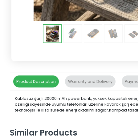
Product Description
Warranty and Delivery
Payme
Kablosuz şarjlı 20000 mAh powerbank, yüksek kapasiteli enerji 
özelliği sayesinde uyumlu telefonları üzerine koyarak şarj edebi
teknolojisi ile kısa sürede enerji aktarımı sağlar.Kompakt tasa
Similar Products