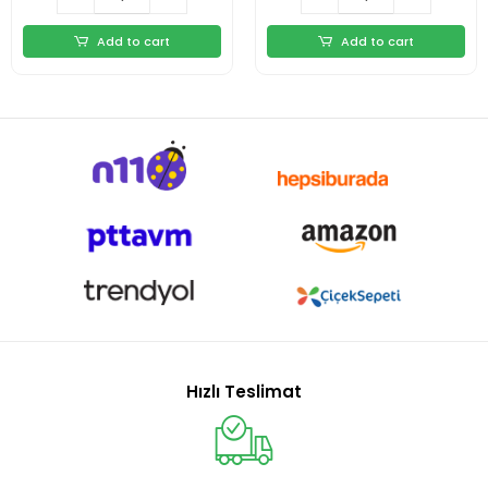
Add to cart
Add to cart
Hızlı Teslimat