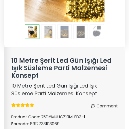
10 Metre Şerit Led Gün Işığı Led
Işık Süsleme Parti Malzemesi
Konsept
10 Metre Şerit Led Gün Işığı Led Işık
Süsleme Parti Malzemesi Konsept
Comment
Product Code:
25DYMUUCZ10MLED3-1
Barcode:
8912733103069