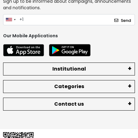
Sign up to be informed about campaigns, announcements
and notifications.
Send
Our Mobile Applications
Institutional
Categories
Contact us