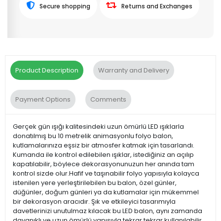
Secure shopping
Returns and Exchanges
Product Description
Warranty and Delivery
Payment Options
Comments
Gerçek gün ışığı kalitesindeki uzun ömürlü LED ışıklarla
donatılmış bu 10 metrelik animasyonlu folyo balon,
kutlamalarınıza eşsiz bir atmosfer katmak için tasarlandı.
Kumanda ile kontrol edilebilen ışıklar, istediğiniz an açılıp
kapatılabilir, böylece dekorasyonunuzun her anında tam
kontrol sizde olur.Hafif ve taşınabilir folyo yapısıyla kolayca
istenilen yere yerleştirilebilen bu balon, özel günler,
düğünler, doğum günleri ya da kutlamalar için mükemmel
bir dekorasyon aracıdır. Şık ve etkileyici tasarımıyla
davetlerinizi unutulmaz kılacak bu LED balon, aynı zamanda
dayanıklı ve uzun ömürlü yapısıyla tekrar tekrar kullanılabilir.