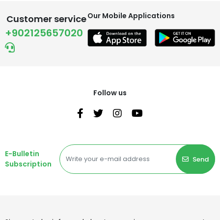
Our Mobile Applications
Customer service
+902125657020
Follow us
E-Bulletin
Send
Subscription