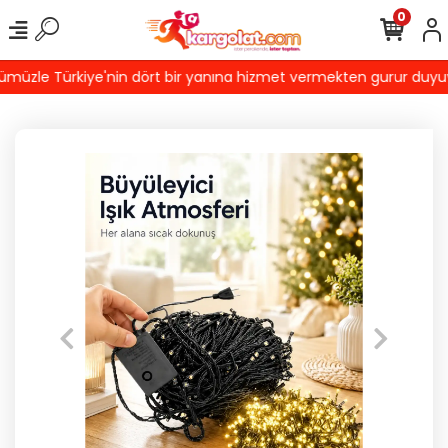
0
üzle Türkiye'nin dört bir yanına hizmet vermekten gurur duyuyoru