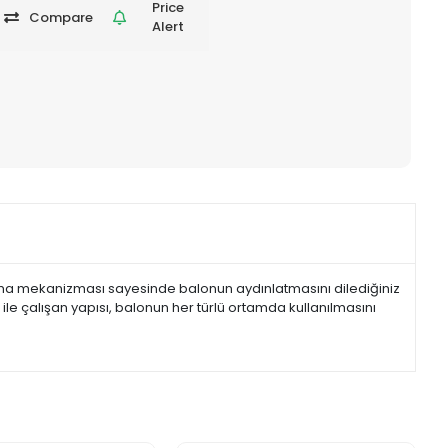
Price
Compare
Alert
ama mekanizması sayesinde balonun aydınlatmasını dilediğiniz
l ile çalışan yapısı, balonun her türlü ortamda kullanılmasını