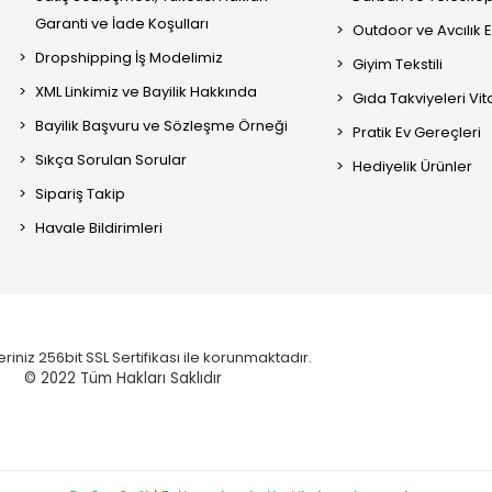
Garanti ve İade Koşulları
Outdoor ve Avcılık 
Dropshipping İş Modelimiz
Giyim Tekstili
XML Linkimiz ve Bayilik Hakkında
Gıda Takviyeleri Vi
Bayilik Başvuru ve Sözleşme Örneği
Pratik Ev Gereçleri
Sıkça Sorulan Sorular
Hediyelik Ürünler
Sipariş Takip
Havale Bildirimleri
eriniz 256bit SSL Sertifikası ile korunmaktadır.
© 2022
Tüm Hakları Saklıdır