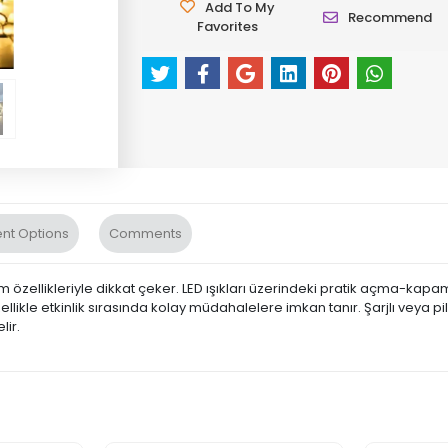
Add To My
Recommend
Favorites
nt Options
Comments
özellikleriyle dikkat çeker. LED ışıkları üzerindeki pratik açma-kap
ellikle etkinlik sırasında kolay müdahalelere imkan tanır. Şarjlı veya pi
lir.