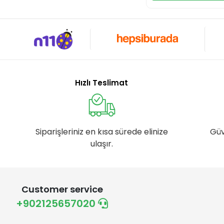
Hızlı Teslimat
Siparişleriniz en kısa sürede elinize
Güv
ulaşır.
Customer service
+902125657020