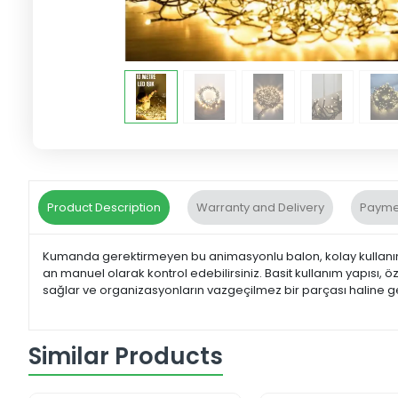
Product Description
Warranty and Delivery
Payme
Kumanda gerektirmeyen bu animasyonlu balon, kolay kullanım 
an manuel olarak kontrol edebilirsiniz. Basit kullanım yapısı, öz
sağlar ve organizasyonların vazgeçilmez bir parçası haline ge
Similar Products