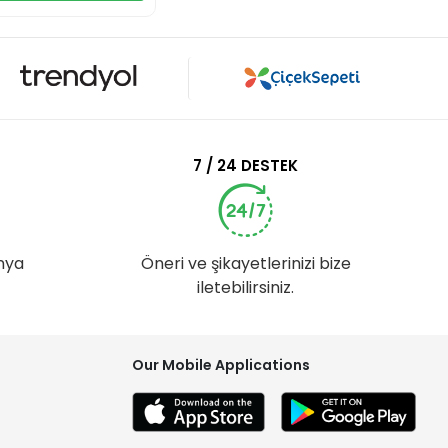
7 / 24 DESTEK
nya
Öneri ve şikayetlerinizi bize
iletebilirsiniz.
Our Mobile Applications