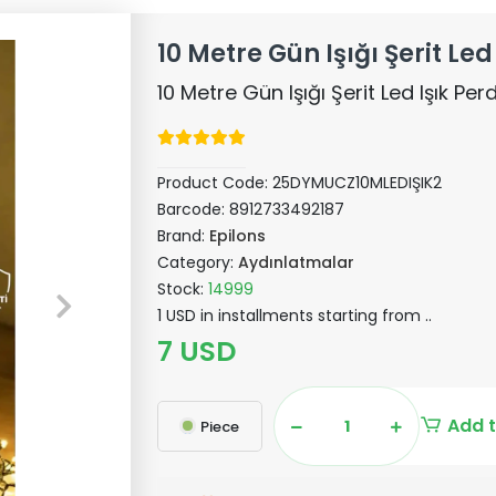
10 Metre Gün Işığı Şerit Led 
10 Metre Gün Işığı Şerit Led Işık Perd
Product Code:
25DYMUCZ10MLEDIŞIK2
Barcode:
8912733492187
Brand:
Epilons
Category:
Aydınlatmalar
Stock:
14999
1 USD in installments starting from ..
7 USD
Add t
Piece