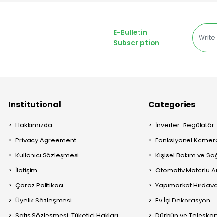
E-Bulletin
Subscription
Institutional
Categories
Hakkımızda
İnverter-Regülatör
Privacy Agreement
Fonksiyonel Kamera
Kullanıcı Sözleşmesi
Kişisel Bakım ve Sağ
İletişim
Otomotiv Motorlu A
Çerez Politikası
Yapımarket Hırdava
Üyelik Sözleşmesi
Ev İçi Dekorasyon
Satış Sözleşmesi, Tüketici Hakları
Dürbün ve Telesko