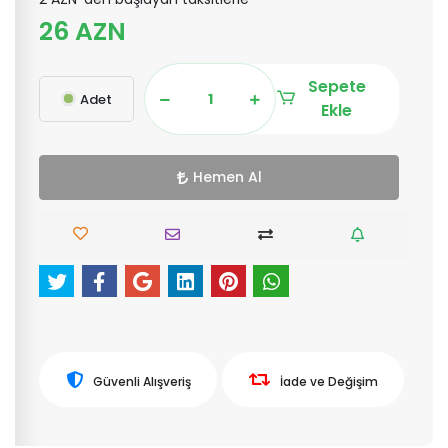
26 AZN
Sepete
Adet
Ekle
Hemen Al
Güvenli Alışveriş
İade ve Değişim