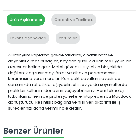
Ürün Açıklaması
Garanti ve Teslimat
Taksit Seçenekleri
Yorumlar
Alüminyum kaplama gövde tasarımı, cihazın hafif ve
dayanıklı olmasını sağlar, böylece günlük kullanıma uygun bir
aksesuar haline gelir. Metal gövdesi, ısıyı etkin bir şekilde
dağıtarak aşırı ısınmayı önler ve cihazın performansını
korumasına yardımcı olur. Kompakt boyutları sayesinde
çantanızda rahatlıkla taşıyabilir, ofis, ev ya da seyahatlerde
pratik bir kullanım deneyimi yaşayabilirsiniz. Hem teknoloji
tutkunlarına hem de profesyonellere hitap eden bu MacBook
dönüştürücü, kesintisiz bağlantı ve hızlı veri aktarımı ile iş
süreçlerinizi daha verimli hale getirir.
Benzer Ürünler