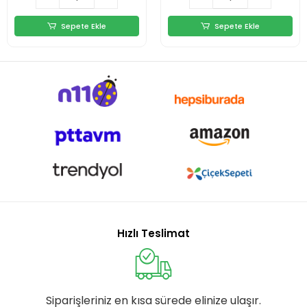
Sepete Ekle
Sepete Ekle
Hızlı Teslimat
Siparişleriniz en kısa sürede elinize ulaşır.