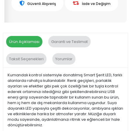
Güvenli Alışveriş
İade ve Değişim
Ürün Açıklaması
Garanti ve Teslimat
Taksit Seçenekleri
Yorumlar
Kumandalı kontrol sistemiyle donatılmış Smart Şerit LED, farklı
alanlarda rahatça kullanılabilir. Renk geçişleri, parlaklık
ayarları ve efektler gibi pek çok özelliği tek bir tuşla kontrol
ederek ortamınızı istediğiniz gibi şekillendirebilirsiniz.USB
enerji girişi sayesinde taşınabilir bir kullanım sunan bu ürün,
hem iç hem de dış mekanlarda kullanıma uygundur. Suya
dayanıklı LED yapısıyla çeşitli dekorasyonlar, ambiyans ışıkları
ve etkinliklerde harika bir atmosfer yaratır. Müziğe duyarlı
modu sayesinde, aydınlatmanızı ritmik ve eğlenceli bir hale
dönüştürebilirsiniz.