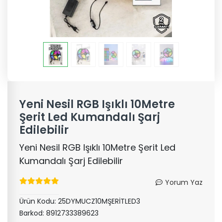
Yeni Nesil RGB Işıklı 10Metre
Şerit Led Kumandalı Şarj
Edilebilir
Yeni Nesil RGB Işıklı 10Metre Şerit Led
Kumandalı Şarj Edilebilir
Yorum Yaz
Ürün Kodu:
25DYMUCZ10MŞERİTLED3
Barkod:
8912733389623