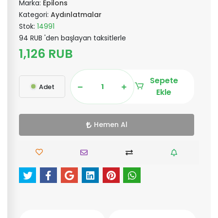
Marka:
Epilons
Kategori:
Aydınlatmalar
Stok:
14991
94 RUB 'den başlayan taksitlerle
1,126 RUB
Sepete
Adet
Ekle
Hemen Al