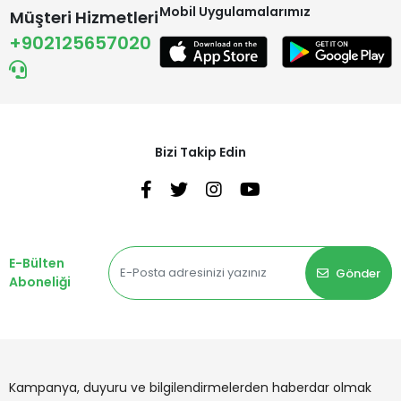
Mobil Uygulamalarımız
Müşteri Hizmetleri
+902125657020
Bizi Takip Edin
E-Bülten
Gönder
Aboneliği
Kampanya, duyuru ve bilgilendirmelerden haberdar olmak