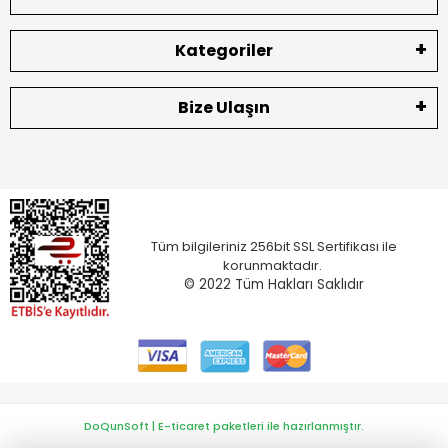
Kategoriler
Bize Ulaşın
Tüm bilgileriniz 256bit SSL Sertifikası ile
korunmaktadır.
© 2022
Tüm Hakları Saklıdır
DoQunSoft | E-ticaret paketleri ile hazırlanmıştır.