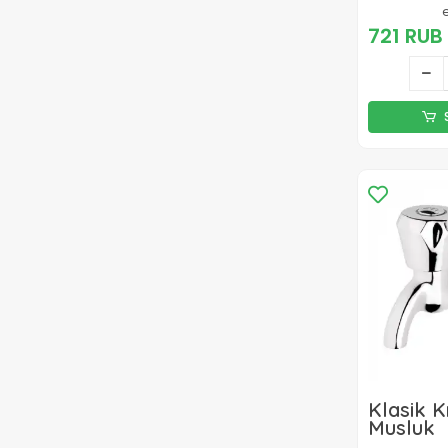
721 RUB
Klasik 
Musluk