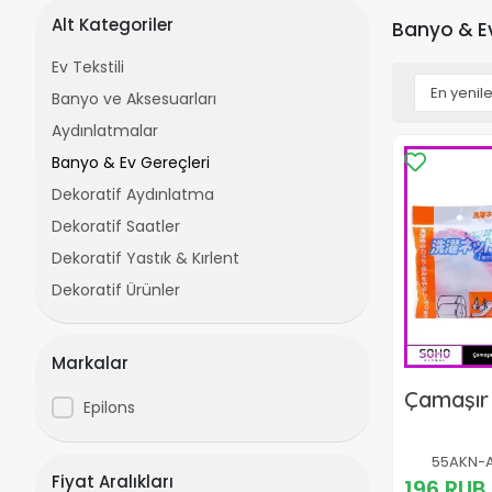
Alt Kategoriler
Banyo & Ev
Ev Tekstili
Banyo ve Aksesuarları
Aydınlatmalar
Banyo & Ev Gereçleri
Dekoratif Aydınlatma
Dekoratif Saatler
Dekoratif Yastık & Kırlent
Dekoratif Ürünler
Markalar
Çamaşır 
Epilons
55AKN-
Fiyat Aralıkları
196 RUB