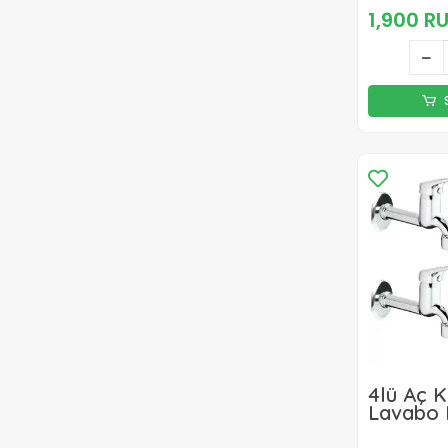
1,900 R
4lü Aç 
Lavabo 
Lavabo 