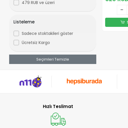
479 RUB ve üzeri
Listeleme
Sadece stoktakileri göster
Ücretsiz Kargo
Seçimleri Temizle
Hızlı Teslimat