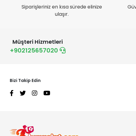
Siparişleriniz en kısa sürede elinize
Güv
ulaşır.
Müşteri Hizmetleri
+902125657020
Bizi Takip Edin