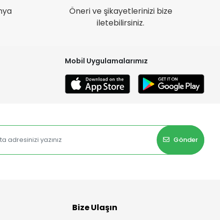
nya
Öneri ve şikayetlerinizi bize
iletebilirsiniz.
Mobil Uygulamalarımız
Gönder
Bize Ulaşın