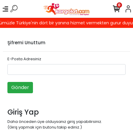
0
müzle Türkiye'nin dört bir yanına hizmet vermekten gurur duyuyoru
Şifremi Unuttum
E-Posta Adresiniz
Gönder
Giriş Yap
Daha önceden üye olduysanız giriş yapabilirsiniz.
(Giriş yapmak için butonu takip ediniz.)