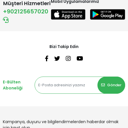
Mobil Uygulamalarımız
Müşteri Hizmetleri
+902125657020
Bizi Takip Edin
E-Bülten
Gönder
Aboneliği
Kampanya, duyuru ve bilgilendirmelerden haberdar olmak
için kayıt olun.