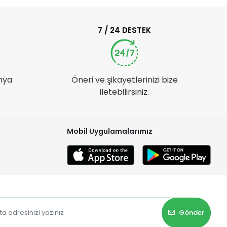
7 / 24 DESTEK
nya
Öneri ve şikayetlerinizi bize
iletebilirsiniz.
Mobil Uygulamalarımız
Gönder