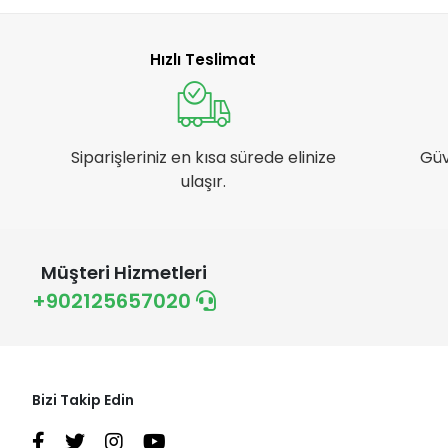
Hızlı Teslimat
Siparişleriniz en kısa sürede elinize
Güv
ulaşır.
Müşteri Hizmetleri
+902125657020
Bizi Takip Edin