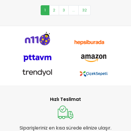
1
2
3
...
32
Hızlı Teslimat
Siparişleriniz en kısa sürede elinize ulaşır.