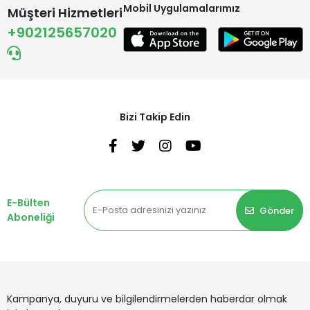
Mobil Uygulamalarımız
Müşteri Hizmetleri
+902125657020
Bizi Takip Edin
E-Bülten
Gönder
Aboneliği
Kampanya, duyuru ve bilgilendirmelerden haberdar olmak