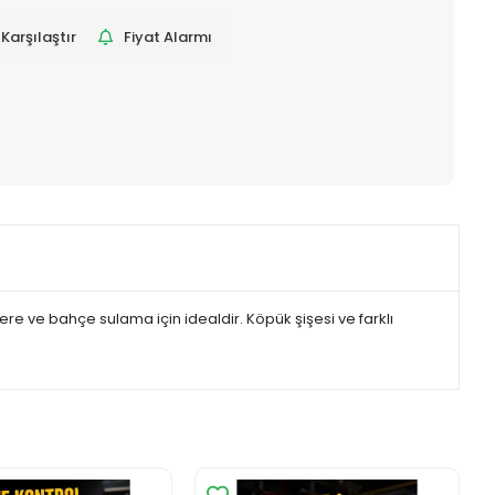
Karşılaştır
Fiyat Alarmı
re ve bahçe sulama için idealdir. Köpük şişesi ve farklı