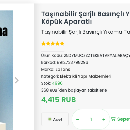
Taşınabilir Şarjlı Basınçl
Köpük Aparatlı
Taşınabilir Şarjlı Basınçlı Yıkama 
Ürün Kodu:
25DYMUCZZZTEKBATARYALIARAÇY
Barkod:
8912733798296
Marka:
Epilons
Kategori:
Elektrikli Yapı Malzemleri
Stok:
4996
368 RUB 'den başlayan taksitlerle
4,415 RUB
Sepet
Adet