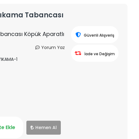
ı Yıkama Tabancası
Tabancası Köpük Aparatlı
Güvenli Alışveriş
Yorum Yaz
İade ve Değişim
IKAMA-1
e Ekle
Hemen Al