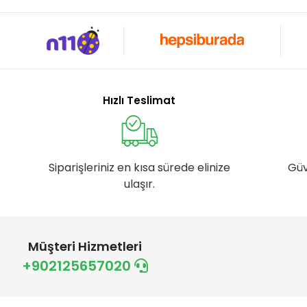
Hızlı Teslimat
Siparişleriniz en kısa sürede elinize
Güv
ulaşır.
Müşteri Hizmetleri
+902125657020