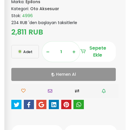
Marka:
Epilons
Kategori:
Oto Aksesuar
Stok:
4996
234 RUB 'den başlayan taksitlerle
2,811 RUB
Sepete
Adet
Ekle
Hemen Al