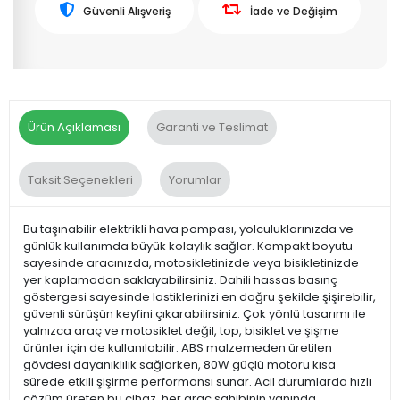
Güvenli Alışveriş
İade ve Değişim
Ürün Açıklaması
Garanti ve Teslimat
Taksit Seçenekleri
Yorumlar
Bu taşınabilir elektrikli hava pompası, yolculuklarınızda ve
günlük kullanımda büyük kolaylık sağlar. Kompakt boyutu
sayesinde aracınızda, motosikletinizde veya bisikletinizde
yer kaplamadan saklayabilirsiniz. Dahili hassas basınç
göstergesi sayesinde lastiklerinizi en doğru şekilde şişirebilir,
güvenli sürüşün keyfini çıkarabilirsiniz. Çok yönlü tasarımı ile
yalnızca araç ve motosiklet değil, top, bisiklet ve şişme
ürünler için de kullanılabilir. ABS malzemeden üretilen
gövdesi dayanıklılık sağlarken, 80W güçlü motoru kısa
sürede etkili şişirme performansı sunar. Acil durumlarda hızlı
çözüm üreten bu cihaz, her araç sahibinin yanında