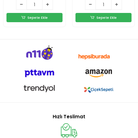
Süpürgesi
Sepete Ekle
Sepete Ekle
Hızlı Teslimat