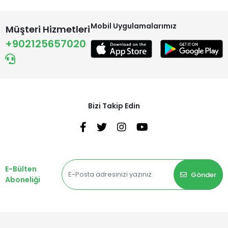
Mobil Uygulamalarımız
Müşteri Hizmetleri
+902125657020
Bizi Takip Edin
E-Bülten
Gönder
Aboneliği