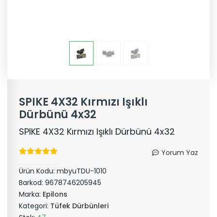
SPIKE 4X32 Kırmızı Işıklı
Dürbünü 4x32
SPIKE 4X32 Kırmızı Işıklı Dürbünü 4x32
Yorum Yaz
Ürün Kodu:
mbyuTDU-1010
Barkod:
9678746205945
Marka:
Epilons
Kategori:
Tüfek Dürbünleri