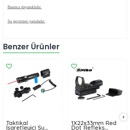
Basınca dayanıklıdır.
Su geçirmez yapıdadır.
Benzer Ürünler
Taktikal
1X22x33mm Red
İşaretleyici Su
Dot Refleks