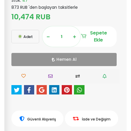
Stok:
47
873 RUB 'den başlayan taksitlerle
10,474 RUB
Sepete
Adet
Ekle
Hemen Al
Güvenli Alışveriş
İade ve Değişim