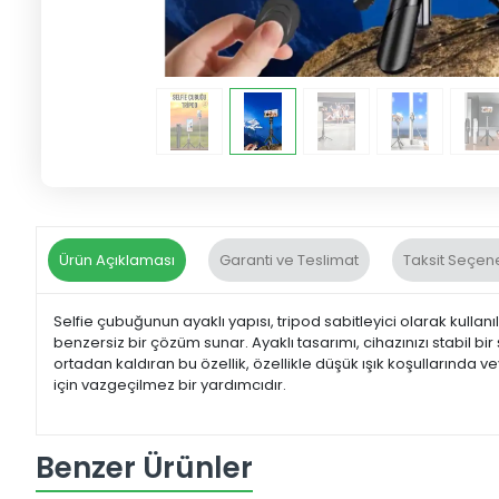
Ürün Açıklaması
Garanti ve Teslimat
Taksit Seçene
Selfie çubuğunun ayaklı yapısı, tripod sabitleyici olarak kullan
benzersiz bir çözüm sunar. Ayaklı tasarımı, cihazınızı stabil b
ortadan kaldıran bu özellik, özellikle düşük ışık koşullarında 
için vazgeçilmez bir yardımcıdır.
Benzer Ürünler