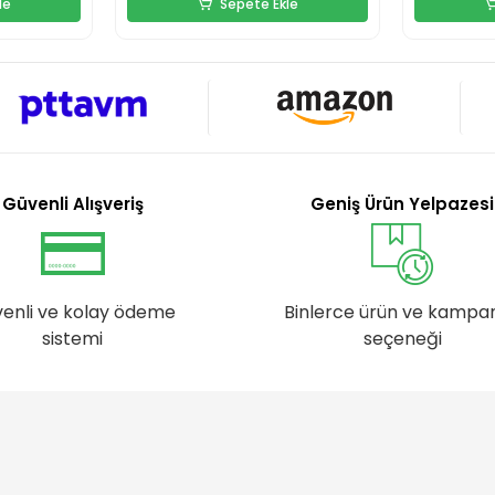
le
Sepete Ekle
Güvenli Alışveriş
Geniş Ürün Yelpazesi
enli ve kolay ödeme
Binlerce ürün ve kampa
sistemi
seçeneği