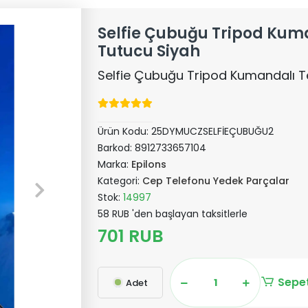
Selfie Çubuğu Tripod Kum
Tutucu Siyah
Selfie Çubuğu Tripod Kumandalı T
Ürün Kodu:
25DYMUCZSELFİEÇUBUĞU2
Barkod:
8912733657104
Marka:
Epilons
Kategori:
Cep Telefonu Yedek Parçalar
Stok:
14997
58 RUB 'den başlayan taksitlerle
701 RUB
Sepet
Adet