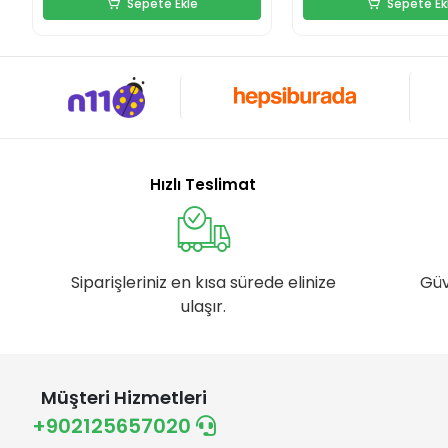
Sepete Ekle
Sepete Ek
Hızlı Teslimat
Siparişleriniz en kısa sürede elinize
Güv
ulaşır.
Müşteri Hizmetleri
+902125657020