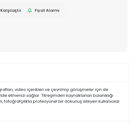
Karşılaştır
Fiyat Alarmı
afları, video içerikleri ve çevrimiçi görüşmeler için de
r elde etmenizi sağlar. Titreşimden kaynaklanan bulanıklığı
 fotoğrafçılıkta profesyonel bir dokunuş isteyen kullanıcılar