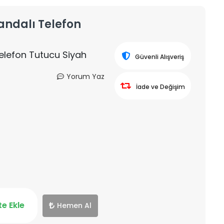
andalı Telefon
elefon Tutucu Siyah
Güvenli Alışveriş
Yorum Yaz
İade ve Değişim
e Ekle
Hemen Al