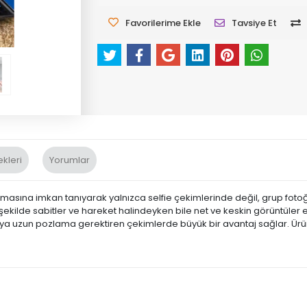
Favorilerime Ekle
Tavsiye Et
kleri
Yorumlar
ılmasına imkan tanıyarak yalnızca selfie çekimlerinde değil, grup fotoğr
ir şekilde sabitler ve hareket halindeyken bile net ve keskin görüntüle
veya uzun pozlama gerektiren çekimlerde büyük bir avantaj sağlar. Ürün,