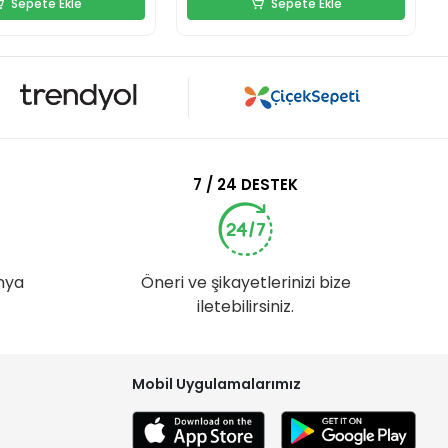
Sepete Ekle
Sepete Ekle
7 / 24 DESTEK
nya
Öneri ve şikayetlerinizi bize
iletebilirsiniz.
Mobil Uygulamalarımız