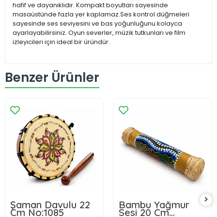
hafif ve dayanıklıdır. Kompakt boyutları sayesinde
masaüstünde fazla yer kaplamaz.Ses kontrol düğmeleri
sayesinde ses seviyesini ve bas yoğunluğunu kolayca
ayarlayabilirsiniz. Oyun severler, müzik tutkunları ve film
izleyicileri için ideal bir üründür.
Benzer Ürünler
Şaman Davulu 22
Bambu Yağmur
Cm No:1085
Sesi 20 Cm