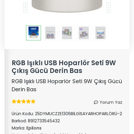
RGB Işıklı USB Hoparlör Seti 9W
Çıkış Gücü Derin Bas
RGB Işıklı USB Hoparlör Seti 9W Çıkış Gücü
Derin Bas
Yorum Yaz
Ürün Kodu:
25DYMUCZZE1306BİLGİSAYARHOPARLÖRÜ-2
Barkod:
8912733545432
Marka:
Epilons