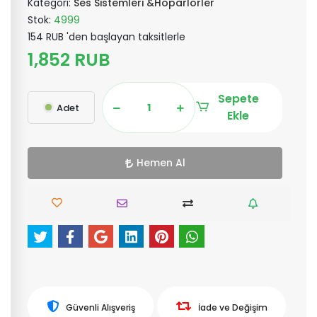
Kategori:
Ses Sistemleri &Hoparlörler
Stok:
4999
154 RUB 'den başlayan taksitlerle
1,852 RUB
Sepete
Adet
Ekle
Hemen Al
Güvenli Alışveriş
İade ve Değişim