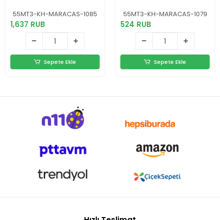
No:1079
55MT3-KH-MARACAS-1085
55MT3-KH-MARACAS-1079
1,637 RUB
524 RUB
Sepete Ekle
Sepete Ekle
Hızlı Teslimat