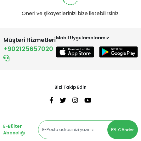
Öneri ve şikayetlerinizi bize iletebilirsiniz.
Mobil Uygulamalarımız
Müşteri Hizmetleri
+902125657020
Bizi Takip Edin
E-Bülten
Gönder
Aboneliği