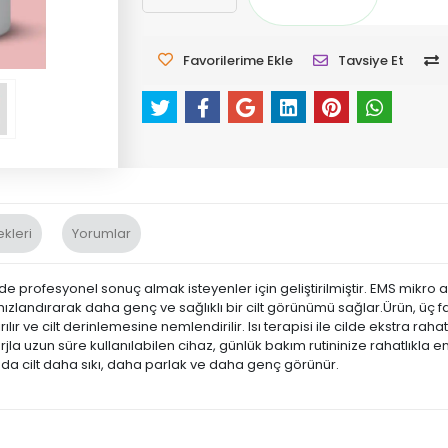
Favorilerime Ekle
Tavsiye Et
kleri
Yorumlar
vde profesyonel sonuç almak isteyenler için geliştirilmiştir. EMS mikro akı
 hızlandırarak daha genç ve sağlıklı bir cilt görünümü sağlar.Ürün, üç
rılır ve cilt derinlemesine nemlendirilir. Isı terapisi ile cilde ekstra 
 şarjla uzun süre kullanılabilen cihaz, günlük bakım rutininize rahatlık
mda cilt daha sıkı, daha parlak ve daha genç görünür.