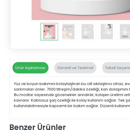
Ürün Açıklaması
Garanti ve Teslimat
Taksit Seçene
Yüz ve boyun bakımını kolaylaştıran bu cilt sıkılaştırıcı cihaz, e
sarkmaları önler. 7000 titreşim/dakika özelliği, kan dolaşımını
Bu modlar sayesinde gözenekler arındırılır, kolajen üretimi artı
kavranır. Kablosuz şarj özelliği ile kolay kullanım sağlar. Tek
kullanılabilmesiyle kapsamlı bir bakım sağlar. Düzenli kullanı
Benzer Ürünler