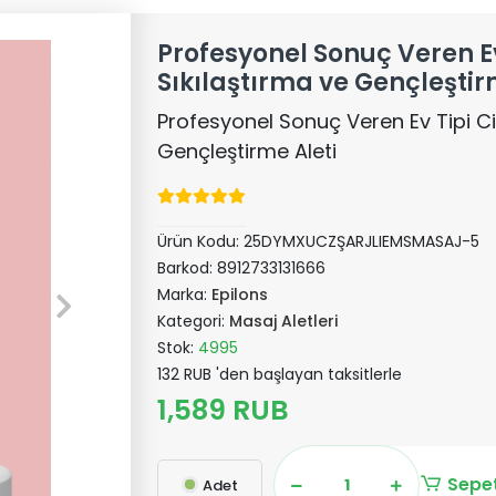
Profesyonel Sonuç Veren Ev 
Sıkılaştırma ve Gençleştir
Profesyonel Sonuç Veren Ev Tipi Cil
Gençleştirme Aleti
Ürün Kodu:
25DYMXUCZŞARJLIEMSMASAJ-5
Barkod:
8912733131666
Marka:
Epilons
Kategori:
Masaj Aletleri
Stok:
4995
132 RUB 'den başlayan taksitlerle
1,589 RUB
Sepet
Adet