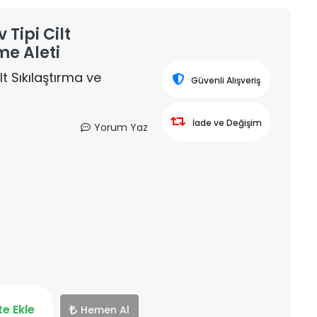
Tipi Cilt
me Aleti
t Sıkılaştırma ve
Güvenli Alışveriş
İade ve Değişim
Yorum Yaz
e Ekle
Hemen Al