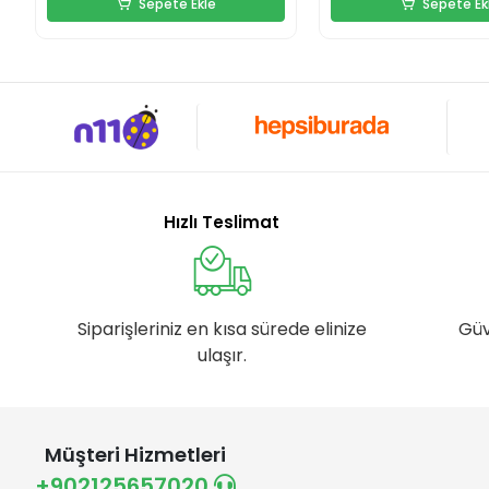
Sepete Ekle
Sepete Ek
Hızlı Teslimat
Siparişleriniz en kısa sürede elinize
Güv
ulaşır.
Müşteri Hizmetleri
+902125657020