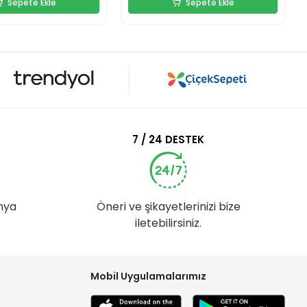
Sepete Ekle
Sepete Ekle
7 / 24 DESTEK
nya
Öneri ve şikayetlerinizi bize
iletebilirsiniz.
Mobil Uygulamalarımız