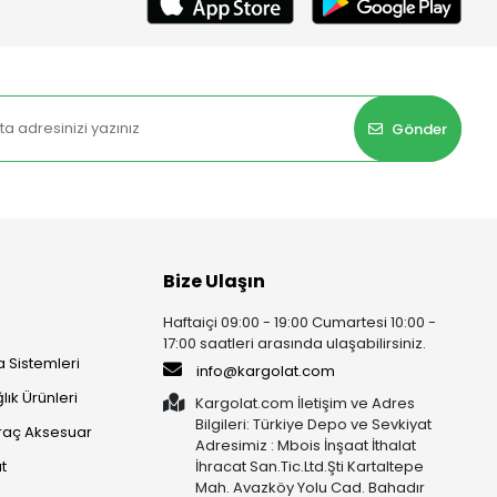
Gönder
Bize Ulaşın
Haftaiçi 09:00 - 19:00 Cumartesi 10:00 -
17:00 saatleri arasında ulaşabilirsiniz.
 Sistemleri
info@kargolat.com
lık Ürünleri
Kargolat.com İletişim ve Adres
Bilgileri: Türkiye Depo ve Sevkiyat
raç Aksesuar
Adresimiz : Mbois İnşaat İthalat
t
İhracat San.Tic.Ltd.Şti Kartaltepe
Mah. Avazköy Yolu Cad. Bahadır