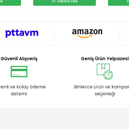
le
Sepete Ekle
Güvenli Alışveriş
Geniş Ürün Yelpazesi
enli ve kolay ödeme
Binlerce ürün ve kampa
sistemi
seçeneği