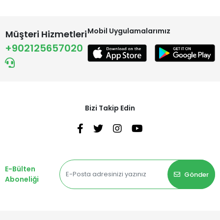
Mobil Uygulamalarımız
Müşteri Hizmetleri
+902125657020
Bizi Takip Edin
E-Bülten
Gönder
Aboneliği