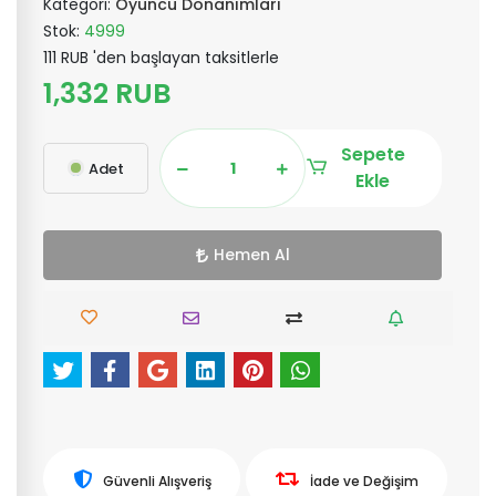
Kategori:
Oyuncu Donanımları
Stok:
4999
111 RUB 'den başlayan taksitlerle
1,332 RUB
Sepete
Adet
Ekle
Hemen Al
Güvenli Alışveriş
İade ve Değişim