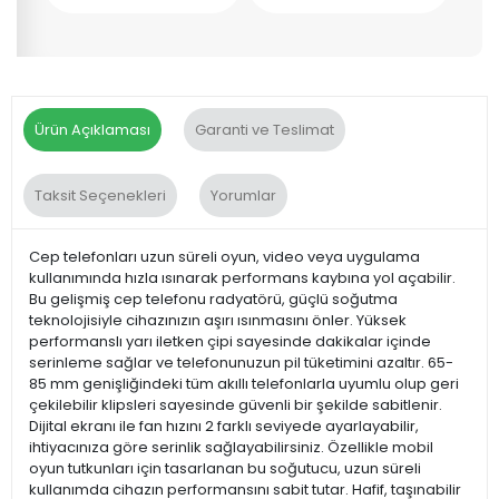
Ürün Açıklaması
Garanti ve Teslimat
Taksit Seçenekleri
Yorumlar
Cep telefonları uzun süreli oyun, video veya uygulama
kullanımında hızla ısınarak performans kaybına yol açabilir.
Bu gelişmiş cep telefonu radyatörü, güçlü soğutma
teknolojisiyle cihazınızın aşırı ısınmasını önler. Yüksek
performanslı yarı iletken çipi sayesinde dakikalar içinde
serinleme sağlar ve telefonunuzun pil tüketimini azaltır. 65-
85 mm genişliğindeki tüm akıllı telefonlarla uyumlu olup geri
çekilebilir klipsleri sayesinde güvenli bir şekilde sabitlenir.
Dijital ekranı ile fan hızını 2 farklı seviyede ayarlayabilir,
ihtiyacınıza göre serinlik sağlayabilirsiniz. Özellikle mobil
oyun tutkunları için tasarlanan bu soğutucu, uzun süreli
kullanımda cihazın performansını sabit tutar. Hafif, taşınabilir