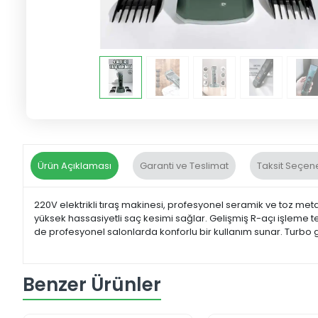
Ürün Açıklaması
Garanti ve Teslimat
Taksit Seçene
220V elektrikli tıraş makinesi, profesyonel seramik ve toz meta
yüksek hassasiyetli saç kesimi sağlar. Gelişmiş R-açı işleme te
de profesyonel salonlarda konforlu bir kullanım sunar. Turbo 
Benzer Ürünler