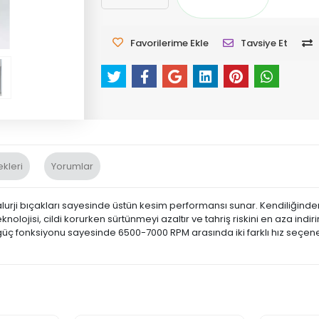
Favorilerime Ekle
Tavsiye Et
kleri
Yorumlar
lurji bıçakları sayesinde üstün kesim performansı sunar. Kendiliğinden 
knolojisi, cildi korurken sürtünmeyi azaltır ve tahriş riskini en aza in
güç fonksiyonu sayesinde 6500-7000 RPM arasında iki farklı hız seçen