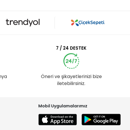
7 / 24 DESTEK
nya
Öneri ve şikayetlerinizi bize
iletebilirsiniz.
Mobil Uygulamalarımız