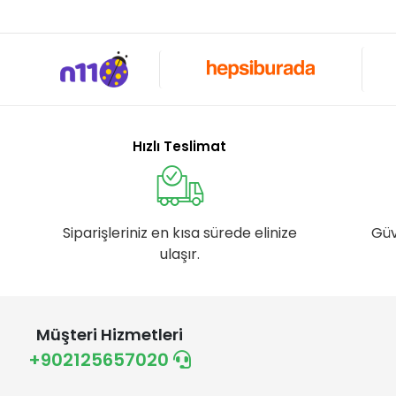
Hızlı Teslimat
Siparişleriniz en kısa sürede elinize
Güv
ulaşır.
Müşteri Hizmetleri
+902125657020