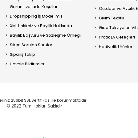
Garanti ve İade Koşulları
Outdoor ve Avcılık 
Dropshipping İş Modelimiz
Giyim Tekstili
XML Linkimiz ve Bayilik Hakkında
Gıda Takviyeleri Vi
Bayilik Başvuru ve Sözleşme Örneği
Pratik Ev Gereçleri
Sıkça Sorulan Sorular
Hediyelik Ürünler
Sipariş Takip
Havale Bildirimleri
eriniz 256bit SSL Sertifikası ile korunmaktadır.
© 2022
Tüm Hakları Saklıdır