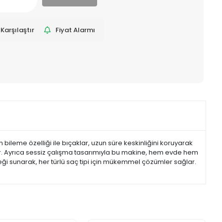
Karşılaştır
Fiyat Alarmı
bileme özelliği ile bıçaklar, uzun süre keskinliğini koruyarak
dirir. Ayrıca sessiz çalışma tasarımıyla bu makine, hem evde hem
eği sunarak, her türlü saç tipi için mükemmel çözümler sağlar.